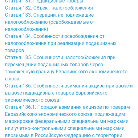
Статья 181. Подакцизные товары
Статья 182. Объект налогообложения
Статья 183. Операции, не подлежащие
налогообложению (освобождаемые от
налогообложения)
Статья 184. Особенности освобождения от
налогообложения при реализации подакцизных
товаров
Статья 185. Особенности налогообложения при
перемещении подакцизных товаров через
таможенную границу Евразийского экономического
союза
Статья 186. Особенности взимания акциза при ввозе и
вывозе подакцизных товаров Евразийского
экономического союза
Статья 186.1. Порядок взимания акцизов по товарам
Евразийского экономического союза, подлежащим
маркировке федеральными специальными марками
или учетно-контрольными специальными марками,
ввозимым в Российскую Федерацию с территории