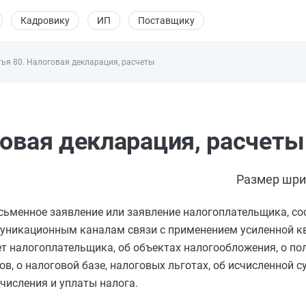
Кадровику
ИП
Поставщику
тья 80. Налоговая декларация, расчеты
говая декларация, расчеты
Размер шри
сьменное заявление или заявление налогоплательщика, со
муникационным каналам связи с применением усиленной 
т налогоплательщика, об объектах налогообложения, о по
в, о налоговой базе, налоговых льготах, об исчисленной с
числения и уплаты налога.