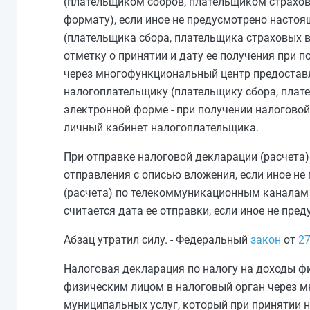
(плательщиком сборов, плательщиком страхов
формату), если иное не предусмотрено настоя
(плательщика сбора, плательщика страховых в
отметку о принятии и дату ее получения при п
через многофункциональный центр предоставл
налогоплательщику (плательщику сбора, плат
электронной форме - при получении налогово
личный кабинет налогоплательщика.
При отправке налоговой декларации (расчета)
отправления с описью вложения, если иное н
(расчета) по телекоммуникационным каналам 
считается дата ее отправки, если иное не пр
Абзац утратил силу. - Федеральный
закон
от
27
Налоговая декларация по налогу на доходы ф
физическим лицом в налоговый орган через 
муниципальных услуг, который при принятии 