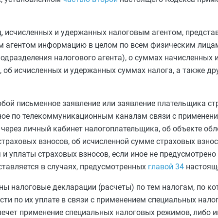
, исчисленных и удержанных налоговым агентом, предста
м агентом информацию в целом по всем физическим лица
подразделения налогового агента), о суммах начисленных
 об исчисленных и удержанных суммах налога, а также др
бой письменное заявление или заявление плательщика ст
ное по телекоммуникационным каналам связи с применен
через личный кабинет налогоплательщика, об объекте об
страховых взносов, об исчисленной сумме страховых взнос
 и уплаты страховых взносов, если иное не предусмотрен
ставляется в случаях, предусмотренных
главой 34
настояще
ны налоговые декларации (расчеты) по тем налогам, по к
ти по их уплате в связи с применением
специальных нало
влечет применение специальных налоговых режимов, либо 