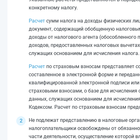
конкретному налогу.
Расчет
сумм налога на доходы физических лиц
документ, содержащий обобщенную налоговы
доходы от налогового агента (обособленного 
доходов, предоставленных налоговых вычетах,
служащих основанием для исчисления налога.
Расчет
по страховым взносам представляет со
составленное в электронной форме и передан
квалифицированной электронной подписи или 
страховыми взносами, о базе для исчисления 
данных, служащих основанием для исчисления
Кодексом. Расчет по страховым взносам пред
Не подлежат представлению в налоговые орга
налогоплательщики освобождены от обязаннос
части деятельности, осуществление которой 