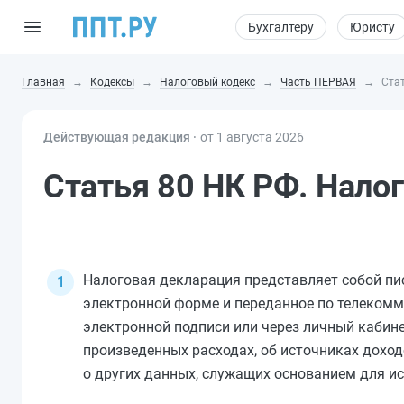
Бухгалтеру
Юристу
Главная
Кодексы
Налоговый кодекс
Часть ПЕРВАЯ
Ста
Действующая редакция ⸱
от 1 августа 2026
Статья 80 НК РФ. Нало
Налоговая декларация представляет собой пи
электронной форме и переданное по телеком
электронной подписи или через личный кабине
произведенных расходах, об источниках доходо
о других данных, служащих основанием для ис