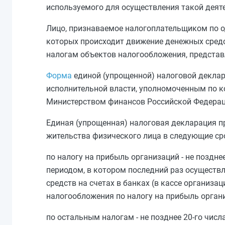
используемого для осуществления такой деят
Лицо, признаваемое налогоплательщиком по о
которых происходит движение денежных средств
налогам объектов налогообложения, предста
Форма
единой (упрощенной) налоговой декла
исполнительной власти, уполномоченным по ко
Министерством финансов Российской Федерац
Единая (упрощенная) налоговая декларация п
жительства физического лица в следующие ср
по налогу на прибыль организаций - не поздне
периодом, в котором последний раз осуществ
средств на счетах в банках (в кассе организац
налогообложения по налогу на прибыль орган
по остальным налогам - не позднее 20-го чис