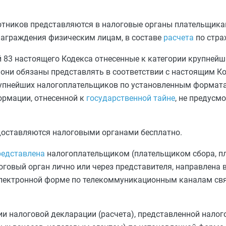
ботников представляются в налоговые органы плательщик
награждения физическим лицам, в составе
расчета
по стра
й 83
настоящего Кодекса отнесенные к категории крупнейш
 они обязаны представлять в соответствии с настоящим Ко
рупнейших налогоплательщиков по установленным формата
ормации, отнесенной к
государственной тайне
, не предусм
доставляются налоговыми органами бесплатно.
редставлена
налогоплательщиком (плательщиком сбора, 
оговый орган лично или через представителя, направлена 
электронной форме по телекоммуникационным каналам свя
ии налоговой декларации (расчета), представленной нало