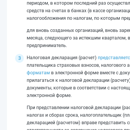
периодом, в котором последний раз осуществ
средств на счетах в банках (в кассе организац
налогообложения по налогам, по которым пре
для вновь созданных организаций, вновь заре
месяца, следующего за истекшим кварталом, 
предприниматель.
Налоговая декларация (расчет)
представляет
плательщика страховых взносов, налогового 
форматам
в электронной форме вместе с док
прилагаться к налоговой декларации (расчету
документы, которые в соответствии с настоящ
электронной форме.
При представлении налоговой декларации (рас
налогах и сборах срока, налогоплательщик (п
декларацией (расчетом) вправе представить 