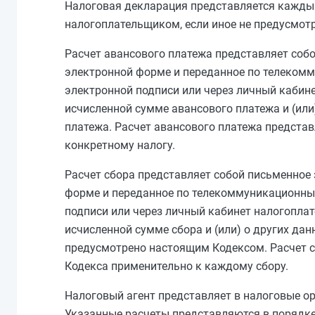
Налоговая декларация представляется кажды
налогоплательщиком, если иное не предусмотр
Расчет авансового платежа представляет собо
электронной форме и переданное по телеком
электронной подписи или через личный кабине
исчисленной сумме авансового платежа и (или
платежа. Расчет авансового платежа предста
конкретному налогу.
Расчет сбора представляет собой письменное 
форме и переданное по телекоммуникационны
подписи или через личный кабинет налогоплат
исчисленной сумме сбора и (или) о других дан
предусмотрено настоящим Кодексом. Расчет с
Кодекса применительно к каждому сбору.
Налоговый агент представляет в налоговые о
Указанные расчеты представляются в порядк