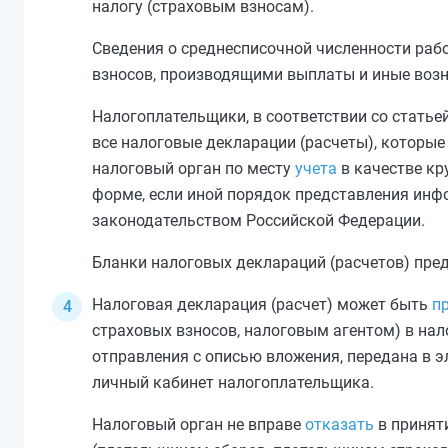
налогу (страховым взносам).
Сведения о среднесписочной численности ра
взносов, производящими выплаты и иные воз
Налогоплательщики, в соответствии со
статье
все налоговые декларации (расчеты), которые
налоговый орган по месту
учета
в качестве к
форме, если иной порядок представления инф
законодательством Российской Федерации.
Бланки налоговых деклараций (расчетов) пре
Налоговая декларация (расчет) может быть
п
страховых взносов, налоговым агентом) в нал
отправления с описью вложения, передана в 
личный кабинет налогоплательщика.
Налоговый орган не вправе
отказать
в принят