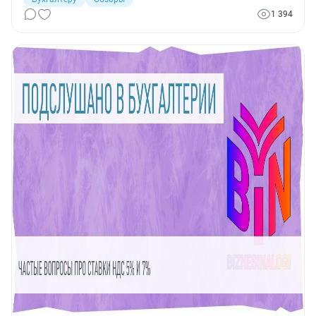
1 394