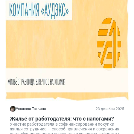
Ушакова Татьяна
23 декабря 2025
Жильё от работодателя: что с налогами?
Участие работодателя в софинансировании покупки
жилья сотрудника — способ привлечения и сохранения
квалифицированного персонала в условиях дефицита на