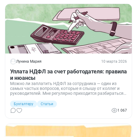
Лунина Мария
10 марта 2026
Уплата НДФЛ за счет работодателя: правила
и нюансы
Можно ли заплатить НДФЛ за сотрудника — один из
самых частых вопросов, которые я слышу от коллег и
руководителей. Мне регулярно приходится разбираться,
что делать с налогом, если его не удержали, а заплатили
из средств работодателя. Показываю, какие
Бухгалтеру
Статьи
последствия возможны в зависимости от ситуации и как
1 067
их отразить в учете.