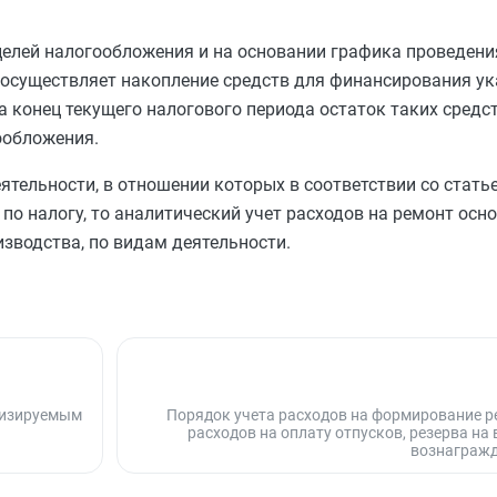
 целей налогообложения и на основании графика проведен
осуществляет накопление средств для финансирования ук
на конец текущего налогового периода остаток таких средс
ообложения.
ятельности, в отношении которых в соответствии со
стать
по налогу, то аналитический учет расходов на ремонт осн
зводства, по видам деятельности.
ртизируемым
Порядок учета расходов на формирование р
расходов на оплату отпусков, резерва на
вознагражд