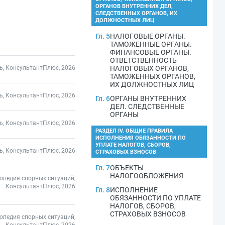
ОРГАНОВ ВНУТРЕННИХ ДЕЛ,
СЛЕДСТВЕННЫХ ОРГАНОВ, ИХ
ДОЛЖНОСТНЫХ ЛИЦ
Гл. 5
НАЛОГОВЫЕ ОРГАНЫ.
ТАМОЖЕННЫЕ ОРГАНЫ.
ФИНАНСОВЫЕ ОРГАНЫ.
ОТВЕТСТВЕННОСТЬ
ь, КонсультантПлюс, 2026
НАЛОГОВЫХ ОРГАНОВ,
ТАМОЖЕННЫХ ОРГАНОВ,
ИХ ДОЛЖНОСТНЫХ ЛИЦ
ь, КонсультантПлюс, 2026
Гл. 6
ОРГАНЫ ВНУТРЕННИХ
ДЕЛ. СЛЕДСТВЕННЫЕ
ОРГАНЫ
ь, КонсультантПлюс, 2026
РАЗДЕЛ IV. ОБЩИЕ ПРАВИЛА
ИСПОЛНЕНИЯ ОБЯЗАННОСТИ ПО
УПЛАТЕ НАЛОГОВ, СБОРОВ,
ь, КонсультантПлюс, 2026
СТРАХОВЫХ ВЗНОСОВ
Гл. 7
ОБЪЕКТЫ
НАЛОГООБЛОЖЕНИЯ
опедия спорных ситуаций,
КонсультантПлюс, 2026
Гл. 8
ИСПОЛНЕНИЕ
ОБЯЗАННОСТИ ПО УПЛАТЕ
НАЛОГОВ, СБОРОВ,
СТРАХОВЫХ ВЗНОСОВ
опедия спорных ситуаций,