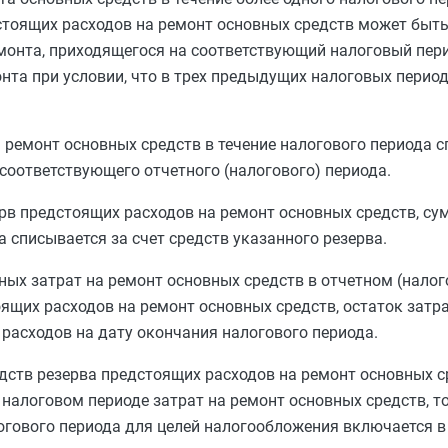
стоящих расходов на ремонт основных средств может быть
монта, приходящегося на соответствующий налоговый пери
нта при условии, что в трех предыдущих налоговых перио
 ремонт основных средств в течение налогового периода 
соответствующего отчетного (налогового) периода.
ерв предстоящих расходов на ремонт основных средств, с
 списывается за счет средств указанного резерва.
ных затрат на ремонт основных средств в отчетном (нало
щих расходов на ремонт основных средств, остаток затра
расходов на дату окончания налогового периода.
едств резерва предстоящих расходов на ремонт основных 
налоговом периоде затрат на ремонт основных средств, т
гового периода для целей налогообложения включается в