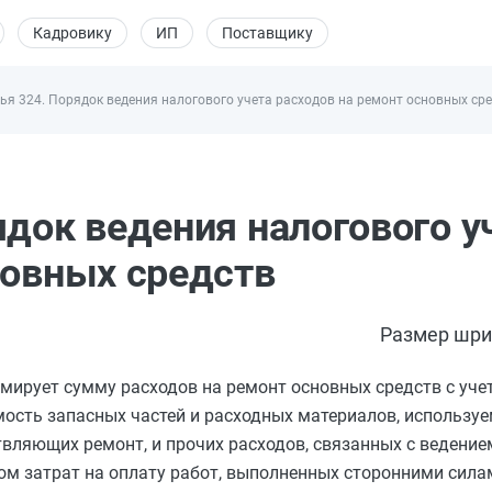
Кадровику
ИП
Поставщику
ья 324. Порядок ведения налогового учета расходов на ремонт основных ср
ядок ведения налогового у
новных средств
Размер шри
мирует сумму расходов на ремонт основных средств с уче
мость запасных частей и расходных материалов, используе
твляющих ремонт, и прочих расходов, связанных с ведение
ом затрат на оплату работ, выполненных сторонними сила