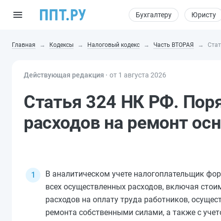
Бухгалтеру
Юристу
Главная
Кодексы
Налоговый кодекс
Часть ВТОРАЯ
Стат
Действующая редакция ⸱
от 1 августа 2026
Статья 324 НК РФ. Пор
расходов на ремонт ос
В аналитическом учете налогоплательщик фор
всех осуществленных расходов, включая стои
расходов на оплату труда работников, осущес
ремонта собственными силами, а также с учет