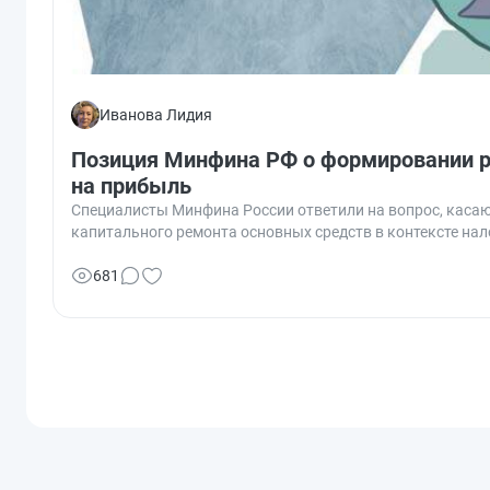
Иванова Лидия
Позиция Минфина РФ о формировании р
на прибыль
Специалисты Минфина России ответили на вопрос, каса
капитального ремонта основных средств в контексте нал
681