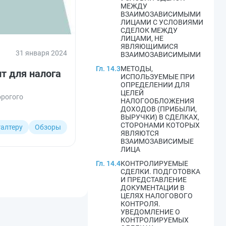
МЕЖДУ
ВЗАИМОЗАВИСИМЫМИ
ЛИЦАМИ С УСЛОВИЯМИ
СДЕЛОК МЕЖДУ
ЛИЦАМИ, НЕ
ЯВЛЯЮЩИМИСЯ
31 января 2024
ВЗАИМОЗАВИСИМЫМИ
Гл. 14.3
МЕТОДЫ,
т для налога
ИСПОЛЬЗУЕМЫЕ ПРИ
ОПРЕДЕЛЕНИИ ДЛЯ
ЦЕЛЕЙ
орогого
НАЛОГООБЛОЖЕНИЯ
ДОХОДОВ (ПРИБЫЛИ,
ВЫРУЧКИ) В СДЕЛКАХ,
СТОРОНАМИ КОТОРЫХ
галтеру
Обзоры
ЯВЛЯЮТСЯ
ВЗАИМОЗАВИСИМЫЕ
ЛИЦА
Гл. 14.4
КОНТРОЛИРУЕМЫЕ
СДЕЛКИ. ПОДГОТОВКА
И ПРЕДСТАВЛЕНИЕ
ДОКУМЕНТАЦИИ В
ЦЕЛЯХ НАЛОГОВОГО
КОНТРОЛЯ.
УВЕДОМЛЕНИЕ О
КОНТРОЛИРУЕМЫХ