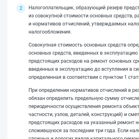
Налогоплательщик, образующий резерв предсто
из совокупной стоимости основных средств, р
и нормативов отчислений, утверждаемых нало
налогообложения.
Совокупная стоимость основных средств опре
основных средств, введенных в эксплуатацию 
предстоящих расходов на ремонт основных ср
введенных в эксплуатацию до вступления в си
определенная в соответствии с
пунктом 1 стат
При определении нормативов отчислений в ре
обязан определить предельную сумму отчислен
периодичности осуществления ремонта объект
частности, узлов, деталей, конструкций) и см
предстоящих расходов на указанный ремонт н
сложившуюся за последние три года. Если на
сложных и дорогих видов капитального ремонт