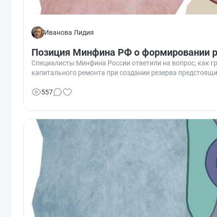
Иванова Лидия
Позиция Минфина РФ о формировании р
Специалисты Минфина России ответили на вопрос, как 
капитального ремонта при создании резерва предстоящи
557