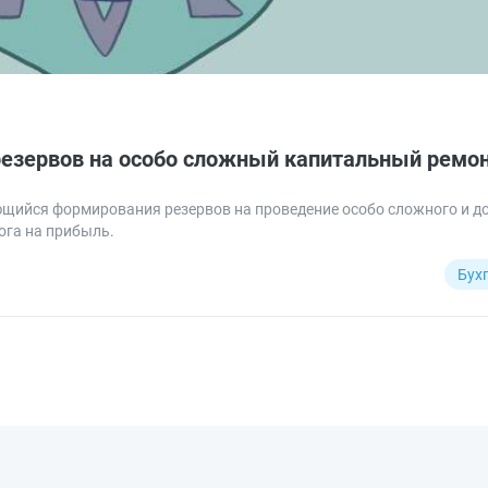
езервов на особо сложный капитальный ремон
ющийся формирования резервов на проведение особо сложного и д
ога на прибыль.
Бух