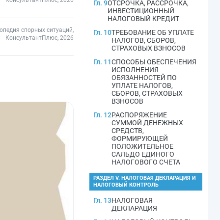
КонсультантПлюс, 2026
Гл. 9
ОТСРОЧКА, РАССРОЧКА,
ИНВЕСТИЦИОННЫЙ
НАЛОГОВЫЙ КРЕДИТ
опедия спорных ситуаций,
Гл. 10
ТРЕБОВАНИЕ ОБ УПЛАТЕ
КонсультантПлюс, 2026
НАЛОГОВ, СБОРОВ,
СТРАХОВЫХ ВЗНОСОВ
Гл. 11
СПОСОБЫ ОБЕСПЕЧЕНИЯ
ИСПОЛНЕНИЯ
ОБЯЗАННОСТЕЙ ПО
УПЛАТЕ НАЛОГОВ,
СБОРОВ, СТРАХОВЫХ
ВЗНОСОВ
Гл. 12
РАСПОРЯЖЕНИЕ
СУММОЙ ДЕНЕЖНЫХ
СРЕДСТВ,
ФОРМИРУЮЩЕЙ
ПОЛОЖИТЕЛЬНОЕ
САЛЬДО ЕДИНОГО
НАЛОГОВОГО СЧЕТА
РАЗДЕЛ V. НАЛОГОВАЯ ДЕКЛАРАЦИЯ И
НАЛОГОВЫЙ КОНТРОЛЬ
Гл. 13
НАЛОГОВАЯ
ДЕКЛАРАЦИЯ