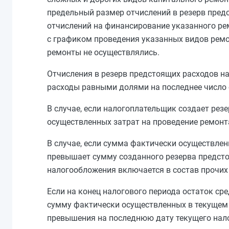
предельный размер отчислений в резерв пред
отчислений на финансирование указанного ре
с графиком проведения указанных видов ремо
ремонты не осуществлялись.
Отчисления в резерв предстоящих расходов на
расходы равными долями на последнее число 
В случае, если налогоплательщик создает рез
осуществленных затрат на проведение ремонта
В случае, если сумма фактически осуществлен
превышает сумму созданного резерва предстоя
налогообложения включается в состав прочих 
Если на конец налогового периода остаток ср
сумму фактически осуществленных в текущем 
превышения на последнюю дату текущего нало