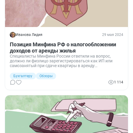
Иванова Лидия
29 мая 2024
Позиция Минфина РФ о налогообложении
доходов от аренды жилья
Специалисты Минфина России ответили на вопрос,
должно ли физлицо зарегистрироваться как ИП или
самозанятый при сдаче квартиры в аренду
коммерческой организации.
Бухгалтеру
Обзоры
1 114