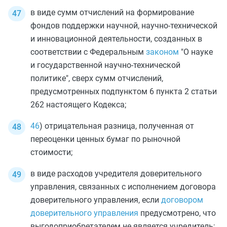
в виде сумм отчислений на формирование
фондов поддержки научной, научно-технической
и инновационной деятельности, созданных в
соответствии с Федеральным
законом
"О науке
и государственной научно-технической
политике", сверх сумм отчислений,
предусмотренных
подпунктом 6 пункта 2 статьи
262
настоящего Кодекса;
46
) отрицательная разница, полученная от
переоценки ценных бумаг по рыночной
стоимости;
в виде расходов учредителя доверительного
управления, связанных с исполнением договора
доверительного управления, если
договором
доверительного управления
предусмотрено, что
выгодоприобретателем не является учредитель;