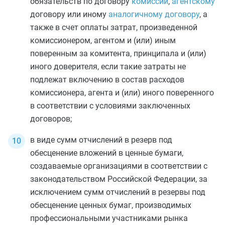
обязательств по договору
комиссии
,
агентскому
договору или иному
аналогичному договору
, а
также в счет оплаты затрат, произведенной
комиссионером, агентом и (или) иным
поверенным за комитента, принципала и (или)
иного доверителя, если такие затраты не
подлежат включению в состав расходов
комиссионера, агента и (или) иного поверенного
в соответствии с условиями заключенных
договоров;
в виде сумм отчислений в резерв под
обесценение вложений в ценные бумаги,
создаваемые организациями в соответствии с
законодательством Российской Федерации, за
исключением сумм отчислений в резервы под
обесценение ценных бумаг, производимых
профессиональными участниками рынка