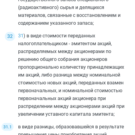
(радиоактивного) сырья и делящихся
материалов, связанные с восстановлением и
содержанием указанного запаса;
31
) в виде стоимости переданных
налогоплательщиком - эмитентом акций,
распределяемых между акционерами по
решению общего собрания акционеров
пропорционально количеству принадлежащих
им акций, либо разница между номинальной
стоимостью новых акций, переданных взамен
первоначальных, и номинальной стоимостью
первоначальных акций акционера при
распределении между акционерами акций при
увеличении уставного капитала эмитента;
в виде разницы, образовавшейся в результате
превышения цены приобретения акций