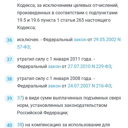
Кодекса, за исключением целевых отчислений,
произведенных в соответствии с
подпунктами
19.5
и
19.6 пункта 1 статьи 265
настоящего
Кодекса;
исключен. - Федеральный
закон
от
29.05.2002
N
57-ФЗ
;
утратил силу с 1 января 2011 года. -
Федеральный
закон
от
27.07.2010
N 229-ФЗ
;
утратил силу с 1 января 2008 года. -
Федеральный
закон
от
24.07.2007
N 216-ФЗ
;
37
) в виде сумм выплаченных подъемных сверх
норм, установленных законодательством
Российской Федерации;
38
) на компенсацию за использование для