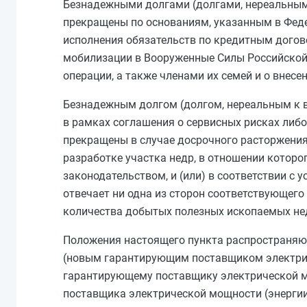
Безнадежными долгами (долгами, нереальным
прекращены по основаниям, указанным в Федер
исполнения обязательств по кредитным догов
мобилизации в Вооруженные Силы Российской
операции, а также членами их семей и о внес
Безнадежным долгом (долгом, нереальным к в
в рамках соглашения о сервисных рисках либ
прекращены в случае досрочного расторжения 
разработке участка недр, в отношении которо
законодательством, и (или) в соответствии с
отвечает ни одна из сторон соответствующего
количества добытых полезных ископаемых не
Положения настоящего пункта распространяю
(новым гарантирующим поставщиком электрич
гарантирующему поставщику электрической м
поставщика электрической мощности (энергии)