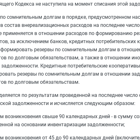
ящего Кодекса не наступила на момент списания этой зад
по сомнительным долгам в порядке, предусмотренном нас
в состав внереализационных расходов на последнее число
не применяется в отношении расходов по формированию ре
тов, за исключением банков, кредитных потребительских 
 формировать резервы по сомнительным долгам в отноше
тов по долговым обязательствам, а также в отношении ин
й задолженности. Кредитные потребительские кооперативы
овать резервы по сомнительным долгам в отношении зад
тов по долговым обязательствам.
еляется по результатам проведенной на последнее число 
рской задолженности и исчисляется следующим образом:
м возникновения свыше 90 календарных дней - в сумму с
енной на основании инвентаризации задолженности;
м возникновения от 45 до 90 календарных дней (включител