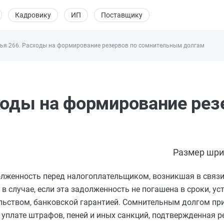
Кадровику
ИП
Поставщику
ья 266. Расходы на формирование резервов по сомнительным долгам
ходы на формирование рез
Размер шри
лженность перед налогоплательщиком, возникшая в связи
 в случае, если эта задолженность не погашена в сроки, у
ельством, банковской гарантией. Сомнительным долгом пр
уплате штрафов, пеней и иных санкций, подтвержденная р