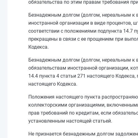
обязательства по этим правам требования пр
Безнадежным долгом (долгом, нереальным к 
иностранной организации в виде процентов, шт
соответствии с положениями
подпункта 14.7 п
прекращены в связи с ее прощением при выпо
Кодекса.
Безнадежным долгом (долгом, нереальным к 
обязательствам иностранной организации, ко
14.4 пункта 4 статьи 271
настоящего Кодекса, 
настоящего Кодекса.
Положения настоящего пункта распространяю
коллекторскими организациями, включенными
прав требований по кредитам, если обязател
установленным настоящей статьей.
Не признается безнадежным долгом задолженн