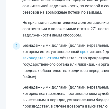
сомнительной задолженность, по которой в со
резервов на возможные потери по займам.
Не признается сомнительным долгом задолжен
соответствии с положениями
статьи 271
насто
задолженности иным способом.
Безнадежными долгами (долгами, нереальными
которым истек установленный
срок
исковой да
законодательством
обязательство прекращено
государственного органа или ликвидации орга
пределах обязательства кредитора перед вне
(займе).
Безнадежными долгами (долгами, нереальным
которых подтверждена постановлением судебн
вынесенным в порядке, установленном Феде
производстве", в случае возврата взыскател