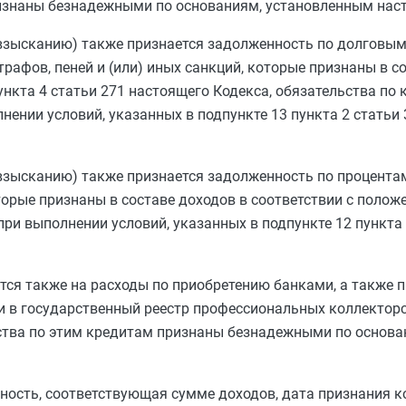
изнаны безнадежными по основаниям, установленным наст
взысканию) также признается задолженность по долговым
рафов, пеней и (или) иных санкций, которые признаны в с
ункта 4 статьи 271
настоящего Кодекса, обязательства по 
лнении условий, указанных в
подпункте 13 пункта 2 статьи
взысканию) также признается задолженность по процента
торые признаны в составе доходов в соответствии с поло
при выполнении условий, указанных в
подпункте 12 пункта 
тся также на расходы по приобретению банками, а также
 в государственный реестр профессиональных коллекторс
ьства по этим кредитам признаны безнадежными по основа
ость, соответствующая сумме доходов, дата признания к