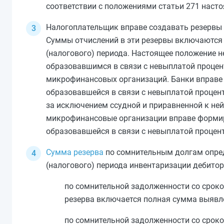
соответствии с положениями
статьи 271
насто
Налогоплательщик вправе создавать резервы 
Суммы отчислений в эти резервы включаются 
(налогового) периода. Настоящее положение 
образовавшимся в связи с невыплатой процен
микрофинансовых организаций. Банки вправе
образовавшейся в связи с невыплатой процен
за исключением ссудной и приравненной к не
микрофинансовые организации вправе формир
образовавшейся в связи с невыплатой процен
Сумма резерва
по сомнительным долгам опред
(налогового) периода инвентаризации дебито
по сомнительной задолженности со сроко
резерва включается полная сумма выявл
по сомнительной задолженности со сроко