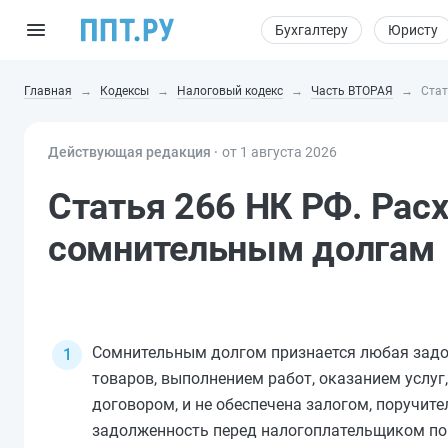
Бухгалтеру
Юристу
Главная
Кодексы
Налоговый кодекс
Часть ВТОРАЯ
Стат
Действующая редакция ⸱
от 1 августа 2026
Статья 266 НК РФ. Рас
сомнительным долгам
Сомнительным долгом признается любая задо
товаров, выполнением работ, оказанием услуг,
договором, и не обеспечена залогом, поручит
задолженность перед налогоплательщиком по 