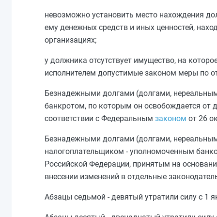
невозможно установить место нахождения дол
ему денежных средств и иных ценностей, наход
организациях;
у должника отсутствует имущество, на которо
исполнителем допустимые законом меры по о
Безнадежными долгами (долгами, нереальным
банкротом, по которым он освобождается от 
соответствии с Федеральным
законом
от 26 о
Безнадежными долгами (долгами, нереальны
налогоплательщиком - уполномоченным банко
Российской Федерации, принятым на основан
внесении изменений в отдельные законодател
Абзацы седьмой - девятый утратили силу с 1 