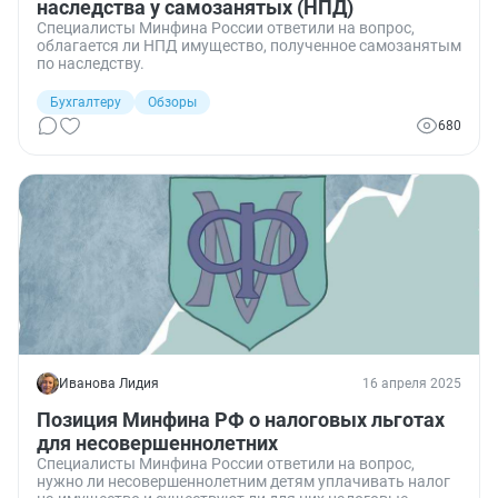
наследства у самозанятых (НПД)
Специалисты Минфина России ответили на вопрос,
облагается ли НПД имущество, полученное самозанятым
по наследству.
Бухгалтеру
Обзоры
680
Иванова Лидия
16 апреля 2025
Позиция Минфина РФ о налоговых льготах
для несовершеннолетних
Специалисты Минфина России ответили на вопрос,
нужно ли несовершеннолетним детям уплачивать налог