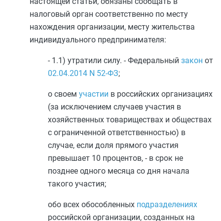
настоящей статьи, обязаны сообщать в
налоговый орган соответственно по месту
нахождения организации, месту жительства
индивидуального предпринимателя:
- 1.1) утратили силу. - Федеральный
закон
от
02.04.2014
N 52-ФЗ
;
о своем
участии
в российских организациях
(за исключением случаев участия в
хозяйственных товариществах и обществах
с ограниченной ответственностью) в
случае, если доля прямого участия
превышает 10 процентов, - в срок не
позднее одного месяца со дня начала
такого участия;
обо всех обособленных
подразделениях
российской организации, созданных на