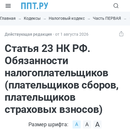
Главная
Кодексы
Налоговый кодекс
Часть ПЕРВАЯ
Действующая редакция ⸱
от 1 августа 2026
Статья 23 НК РФ.
Обязанности
налогоплательщиков
(плательщиков сборов,
плательщиков
страховых взносов)
Размер шрифта: