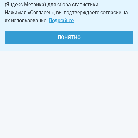
(Яндекс.Метрика) для сбора статистики.
Нажимая «Согласен», вы подтверждаете согласие на
их использование.
Подробнее
ПОНЯТНО
О проекте
Реклама на сайте
Рассылка
Обратная связь
Наша команда
Вакансии