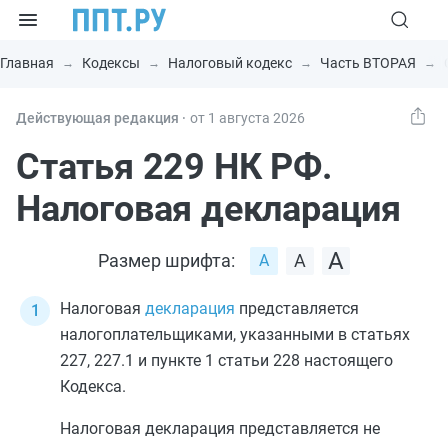
Главная
Кодексы
Налоговый кодекс
Часть ВТОРАЯ
Действующая редакция ⸱
от 1 августа 2026
Статья 229 НК РФ.
Налоговая декларация
Размер шрифта:
Налоговая
декларация
представляется
налогоплательщиками, указанными в
статьях
227
,
227.1
и
пункте 1 статьи 228
настоящего
Кодекса.
Налоговая декларация представляется не