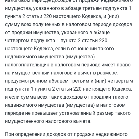
налоговом периоде доходов от продажи недвижимого
имущества, указанного в
абзаце третьем подпункта 1
пункта 2 статьи 220
настоящего Кодекса, и (или)
сумму всех полученных в налоговом периоде доходов
от продажи имущества, указанного в
абзаце
четвертом подпункта 1 пункта 2 статьи 220
настоящего Кодекса, если в отношении такого
недвижимого имущества (имущества)
налогоплательщик в налоговом периоде имеет право
на имущественный налоговый вычет в размере,
предусмотренном
абзацем третьим
и (или)
четвертым
подпункта 1 пункта 2 статьи 220
настоящего Кодекса,
и если сумма всех таких доходов от продажи такого
недвижимого имущества (имущества) в налоговом
периоде не превышает установленный размер такого
имущественного налогового вычета.
При определении доходов от продажи недвижимого