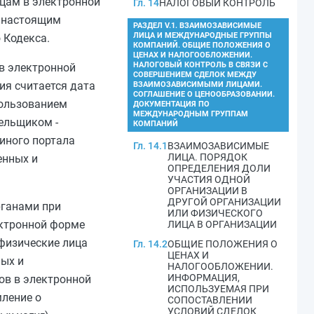
ицам в электронной
Гл. 14
НАЛОГОВЫЙ КОНТРОЛЬ
я настоящим
РАЗДЕЛ V.1. ВЗАИМОЗАВИСИМЫЕ
ЛИЦА И МЕЖДУНАРОДНЫЕ ГРУППЫ
 Кодекса.
КОМПАНИЙ. ОБЩИЕ ПОЛОЖЕНИЯ О
ЦЕНАХ И НАЛОГООБЛОЖЕНИИ.
НАЛОГОВЫЙ КОНТРОЛЬ В СВЯЗИ С
в электронной
СОВЕРШЕНИЕМ СДЕЛОК МЕЖДУ
ия считается дата
ВЗАИМОЗАВИСИМЫМИ ЛИЦАМИ.
СОГЛАШЕНИЕ О ЦЕНООБРАЗОВАНИИ.
пользованием
ДОКУМЕНТАЦИЯ ПО
МЕЖДУНАРОДНЫМ ГРУППАМ
ельщиком -
КОМПАНИЙ
иного портала
Гл. 14.1
ВЗАИМОЗАВИСИМЫЕ
ЛИЦА. ПОРЯДОК
енных и
ОПРЕДЕЛЕНИЯ ДОЛИ
УЧАСТИЯ ОДНОЙ
ОРГАНИЗАЦИИ В
ДРУГОЙ ОРГАНИЗАЦИИ
рганами при
ИЛИ ФИЗИЧЕСКОГО
ектронной форме
ЛИЦА В ОРГАНИЗАЦИИ
 физические лица
Гл. 14.2
ОБЩИЕ ПОЛОЖЕНИЯ О
ЦЕНАХ И
ных и
НАЛОГООБЛОЖЕНИИ.
ИНФОРМАЦИЯ,
ов в электронной
ИСПОЛЬЗУЕМАЯ ПРИ
мление о
СОПОСТАВЛЕНИИ
УСЛОВИЙ СДЕЛОК