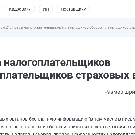
Кадровику
ИП
Поставщику
тья 21. Права налогоплательщиков (плательщиков сборов, плательщиков ст
а налогоплательщиков
 плательщиков страховых 
Размер шри
говых органов бесплатную информацию (в том числе в пись
ельстве о налогах и сборах и принятых в соответствии с 
латы налогов и сборов, правах и обязанностях налогоплат