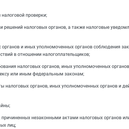
 налоговой проверки;
 и решений налоговых органов, а также налоговые уведом
х органов и иных уполномоченных органов соблюдения зак
йствий в отношении налогоплательщиков;
бования налоговых органов, иных уполномоченных органов
дексу или иным федеральным законам;
ы налоговых органов, иных уполномоченных органов и де
айны
;
, причиненных незаконными актами налоговых органов и
ых лиц;