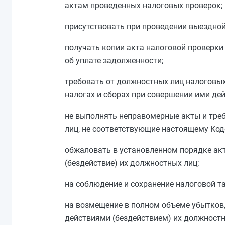
актам проведенных налоговых проверок;
присутствовать при проведении выездной
получать копии акта налоговой проверки
об уплате задолженности;
требовать от должностных лиц налоговы
налогах и сборах при совершении ими де
не выполнять неправомерные акты и тре
лиц, не соответствующие настоящему Ко
обжаловать в установленном
порядке
акт
(бездействие) их должностных лиц;
на соблюдение и сохранение
налоговой т
на возмещение в полном объеме убытков
действиями (бездействием) их должностн