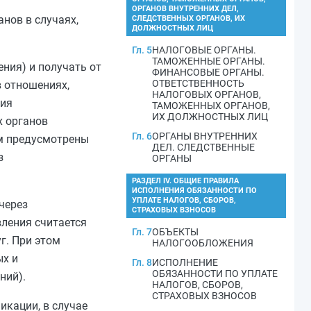
ОРГАНОВ ВНУТРЕННИХ ДЕЛ,
нов в случаях,
СЛЕДСТВЕННЫХ ОРГАНОВ, ИХ
ДОЛЖНОСТНЫХ ЛИЦ
Гл. 5
НАЛОГОВЫЕ ОРГАНЫ.
ТАМОЖЕННЫЕ ОРГАНЫ.
ния) и получать от
ФИНАНСОВЫЕ ОРГАНЫ.
ОТВЕТСТВЕННОСТЬ
 отношениях,
НАЛОГОВЫХ ОРГАНОВ,
ния
ТАМОЖЕННЫХ ОРГАНОВ,
ИХ ДОЛЖНОСТНЫХ ЛИЦ
х органов
Гл. 6
ОРГАНЫ ВНУТРЕННИХ
ом предусмотрены
ДЕЛ. СЛЕДСТВЕННЫЕ
з
ОРГАНЫ
РАЗДЕЛ IV. ОБЩИЕ ПРАВИЛА
ИСПОЛНЕНИЯ ОБЯЗАННОСТИ ПО
УПЛАТЕ НАЛОГОВ, СБОРОВ,
через
СТРАХОВЫХ ВЗНОСОВ
ления считается
Гл. 7
ОБЪЕКТЫ
г. При этом
НАЛОГООБЛОЖЕНИЯ
ых и
Гл. 8
ИСПОЛНЕНИЕ
ОБЯЗАННОСТИ ПО УПЛАТЕ
ний).
НАЛОГОВ, СБОРОВ,
СТРАХОВЫХ ВЗНОСОВ
икации, в случае