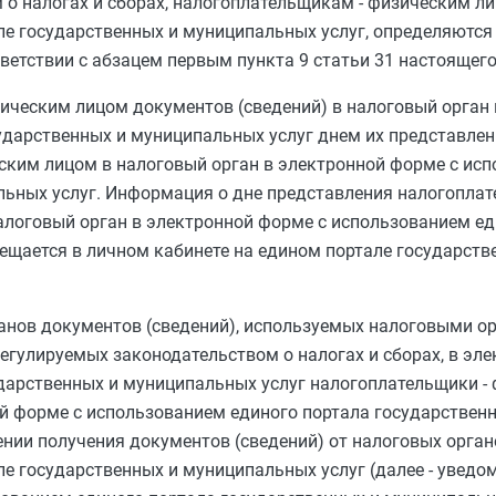
 о налогах и сборах, налогоплательщикам - физическим л
ле государственных и муниципальных услуг, определяютс
ветствии с
абзацем первым пункта 9 статьи 31
настоящего
ическим лицом документов (сведений) в налоговый орган 
ударственных и муниципальных услуг днем их представлен
ским лицом в налоговый орган в электронной форме с ис
льных услуг. Информация о дне представления налогоплат
алоговый орган в электронной форме с использованием ед
ещается в личном кабинете на едином портале государств
анов документов (сведений), используемых налоговыми о
егулируемых законодательством о налогах и сборах, в эл
ударственных и муниципальных услуг налогоплательщики -
й форме с использованием единого портала государствен
нии получения документов (сведений) от налоговых орган
е государственных и муниципальных услуг (далее - уведо