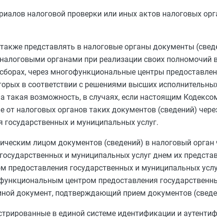
риалов налоговой проверки или иных актов налоговых орга
также представлять в налоговые органы документы (сведе
налоговыми органами при реализации своих полномочий в
 сборах, через многофункциональные центры предоставле
оторых в соответствии с решениями высших исполнительны
а такая возможность, в случаях, если настоящим Кодекс
е от налоговых органов таких документов (сведений) чере
 государственных и муниципальных услуг.
ическим лицом документов (сведений) в налоговый орган 
осударственных и муниципальных услуг днем их представ
м предоставления государственных и муниципальных услу
офункциональным центром предоставления государственн
иной документ, подтверждающий прием документов (сведе
стрированные в единой системе идентификации и аутентиф