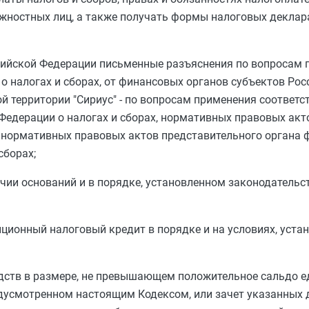
жностных лиц, а также получать формы налоговых деклара
сийской Федерации письменные разъяснения по вопросам 
о налогах и сборах, от финансовых органов субъектов Рос
 территории "Сириус" - по вопросам применения соответс
Федерации о налогах и сборах, нормативных правовых ак
, нормативных правовых актов представительного органа
сборах;
чии оснований и в порядке, установленном законодательст
иционный налоговый кредит в порядке и на условиях, уста
дств в размере, не превышающем положительное сальдо е
едусмотренном настоящим Кодексом, или зачет указанных 