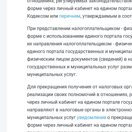
отношениях, регулируемых законодательством
форме через личный кабинет на едином порта
Кодексом или
перечнем
, утверждаемым в соот
При представлении налогоплательщиком - физ
форме с использованием единого портала гос
их направления налогоплательщиком - физиче
единого портала государственных и муниципа
физическим лицом документов (сведений) в н
государственных и муниципальных услуг разм
муниципальных услуг.
Для прекращения получения от налоговых орг
реализации своих полномочий в отношениях, р
через личный кабинет на едином портале гос
направляют в налоговые органы в электронно
муниципальных услуг
уведомление
о прекраще
форме через личный кабинет на едином портал