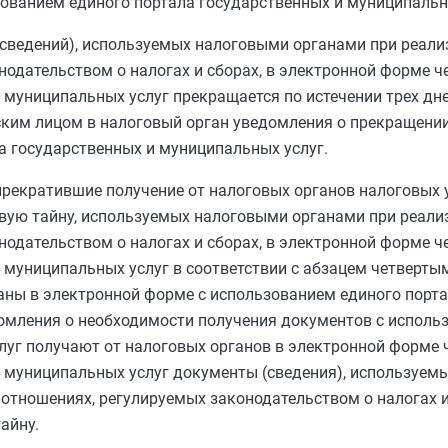
ованием единого портала государственных и муниципальны
(сведений), используемых налоговыми органами при реали
одательством о налогах и сборах, в электронной форме ч
 муниципальных услуг прекращается по истечении трех дне
ким лицом в налоговый орган уведомления о прекращени
а государственных и муниципальных услуг.
 прекратившие получение от налоговых органов налоговых 
овую тайну, используемых налоговыми органами при реали
одательством о налогах и сборах, в электронной форме ч
 муниципальных услуг в соответствии с
абзацем четверты
ганы в электронной форме с использованием единого порт
омления о необходимости получения документов с исполь
луг получают от налоговых органов в электронной форме 
и муниципальных услуг документы (сведения), используе
отношениях, регулируемых законодательством о налогах и
айну.