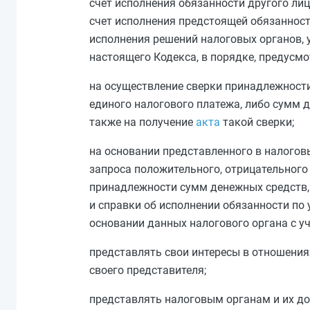
счет исполнения обязанности другого лица
счет исполнения предстоящей обязанности
исполнения решений налоговых органов,
настоящего Кодекса, в порядке, предусм
на осуществление сверки принадлежности
единого налогового платежа, либо сумм д
также на получение
акта
такой сверки;
на основании представленного в налогов
запроса положительного, отрицательного 
принадлежности сумм денежных средств, 
и справки об исполнении обязанности по у
основании данных налогового органа с 
представлять свои интересы в отношениях
своего представителя;
представлять налоговым органам и их до