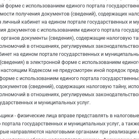
ой форме с использованием единого портала государствен
мости получения документов (сведений), содержащих нало
з личный кабинет на едином портале государственных и м
ния документов с использованием единого портала госуда
 органов документы (сведения), содержащие налоговую та
олномочий в отношениях, регулируемых законодательством
бинет на едином портале государственных и муниципальны
(сведения) в электронной форме с использованием единог
и настоящим Кодексом не предусмотрен иной порядок пред
форме с использованием единого портала государственн
в документов (сведений), содержащих налоговую тайну, ис
олномочий в отношениях, регулируемых законодательством
сударственных и муниципальных услуг.
щики - физические лица вправе представлять в налоговые
 портала государственных и муниципальных услуг, а такж
торые направляются налоговыми органами при реализации 