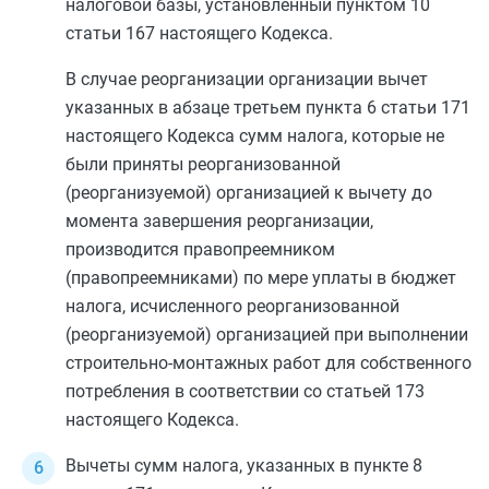
налоговой базы, установленный
пунктом 10
статьи 167
настоящего Кодекса.
В случае реорганизации организации вычет
указанных в
абзаце третьем пункта 6 статьи 171
настоящего Кодекса сумм налога, которые не
были приняты реорганизованной
(реорганизуемой) организацией к вычету до
момента завершения реорганизации,
производится правопреемником
(правопреемниками) по мере уплаты в бюджет
налога, исчисленного реорганизованной
(реорганизуемой) организацией при выполнении
строительно-монтажных работ для собственного
потребления в соответствии со
статьей 173
настоящего Кодекса.
Вычеты сумм налога, указанных в
пункте 8