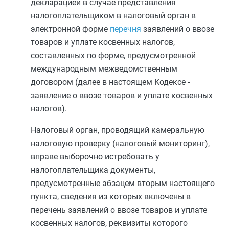
декларацией в случае представления
налогоплательщиком в налоговый орган в
электронной форме
перечня
заявлений о ввозе
товаров и уплате косвенных налогов,
составленных по форме, предусмотренной
международным межведомственным
договором (далее в настоящем Кодексе -
заявление о ввозе товаров и уплате косвенных
налогов).
Налоговый орган, проводящий камеральную
налоговую проверку (налоговый мониторинг),
вправе выборочно истребовать у
налогоплательщика документы,
предусмотренные
абзацем вторым
настоящего
пункта, сведения из которых включены в
перечень заявлений о ввозе товаров и уплате
косвенных налогов, реквизиты которого