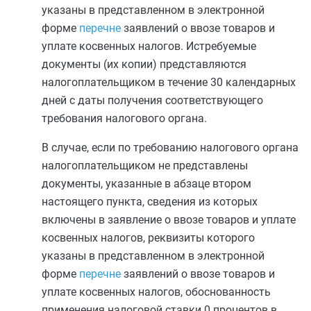
указаны в представленном в электронной
форме
перечне
заявлений о ввозе товаров и
уплате косвенных налогов. Истребуемые
документы (их копии) представляются
налогоплательщиком в течение 30 календарных
дней с даты получения соответствующего
требования налогового органа.
В случае, если по требованию налогового органа
налогоплательщиком не представлены
документы, указанные в
абзаце втором
настоящего пункта, сведения из которых
включены в заявление о ввозе товаров и уплате
косвенных налогов, реквизиты которого
указаны в представленном в электронной
форме
перечне
заявлений о ввозе товаров и
уплате косвенных налогов, обоснованность
применения налоговой ставки 0 процентов в