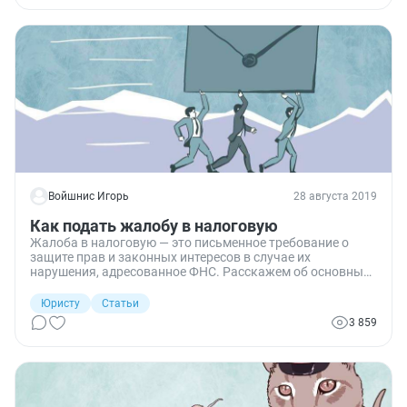
Войшнис Игорь
28 августа 2019
Как подать жалобу в налоговую
Жалоба в налоговую — это письменное требование о
защите прав и законных интересов в случае их
нарушения, адресованное ФНС. Расскажем об основных
моментах, связанных с ними (как подать, какие сроки
есть для этого, как их будут рассматривать).
Юристу
Статьи
3 859