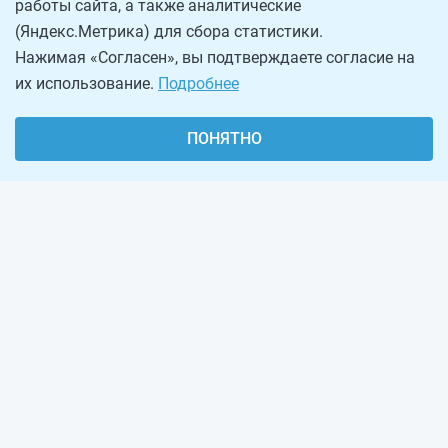
работы сайта, а также аналитические
(Яндекс.Метрика) для сбора статистики.
Нажимая «Согласен», вы подтверждаете согласие на
их использование.
Подробнее
ПОНЯТНО
О проекте
Реклама на сайте
Рассылка
Обратная связь
Наша команда
Вакансии