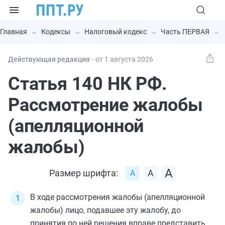
Главная
Кодексы
Налоговый кодекс
Часть ПЕРВАЯ
Действующая редакция ⸱
от 1 августа 2026
Статья 140 НК РФ.
Рассмотрение жалобы
(апелляционной
жалобы)
Размер шрифта:
В ходе рассмотрения жалобы (апелляционной
жалобы) лицо, подавшее эту жалобу, до
принятия по ней решения вправе представить