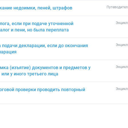
скание недоимки, пеней, штрафов
Путеводител
лога, если при подаче уточненной
Энцикл
алог и пени, но была переплата
 подачи декларации, если до окончания
Энцикл
ларация
мка (изъятие) документов и предметов у
Энцикл
или у иного третьего лица
логовой проверки проводить повторный
Энцикл