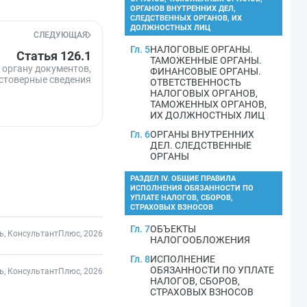
ОРГАНОВ ВНУТРЕННИХ ДЕЛ,
СЛЕДСТВЕННЫХ ОРГАНОВ, ИХ
ДОЛЖНОСТНЫХ ЛИЦ
СЛЕДУЮЩАЯ
Гл. 5
НАЛОГОВЫЕ ОРГАНЫ.
Статья 126.1
ТАМОЖЕННЫЕ ОРГАНЫ.
органу документов,
ФИНАНСОВЫЕ ОРГАНЫ.
стоверные сведения
ОТВЕТСТВЕННОСТЬ
НАЛОГОВЫХ ОРГАНОВ,
ТАМОЖЕННЫХ ОРГАНОВ,
ИХ ДОЛЖНОСТНЫХ ЛИЦ
Гл. 6
ОРГАНЫ ВНУТРЕННИХ
ДЕЛ. СЛЕДСТВЕННЫЕ
ОРГАНЫ
РАЗДЕЛ IV. ОБЩИЕ ПРАВИЛА
ИСПОЛНЕНИЯ ОБЯЗАННОСТИ ПО
УПЛАТЕ НАЛОГОВ, СБОРОВ,
СТРАХОВЫХ ВЗНОСОВ
Гл. 7
ОБЪЕКТЫ
ь, КонсультантПлюс, 2026
НАЛОГООБЛОЖЕНИЯ
Гл. 8
ИСПОЛНЕНИЕ
ОБЯЗАННОСТИ ПО УПЛАТЕ
ь, КонсультантПлюс, 2026
НАЛОГОВ, СБОРОВ,
СТРАХОВЫХ ВЗНОСОВ