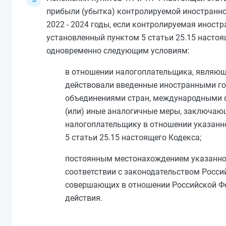
прибыли (убытка) контролируемой иностранно
2022 - 2024 годы, если контролируемая иностр
установленный
пунктом 5 статьи 25.15
настоящ
одновременно следующим условиям:
в отношении налогоплательщика, являющ
действовали введенные иностранными го
объединениями стран, международными 
(или) иные аналогичные меры, заключающ
налогоплательщику в отношении указанн
5 статьи 25.15
настоящего Кодекса;
постоянным местонахождением указанной
соответствии с законодательством Росси
совершающих в отношении Российской Фе
действия.