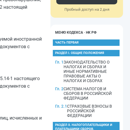
.2
настоящей
Пробный доступ на 2 дня
МЕНЮ КОДЕКСА · НК РФ
уемой иностранной
ЧАСТЬ ПЕРВАЯ
 документов с
РАЗДЕЛ I. ОБЩИЕ ПОЛОЖЕНИЯ
Гл. 1
ЗАКОНОДАТЕЛЬСТВО О
НАЛОГАХ И СБОРАХ И
ИНЫЕ НОРМАТИВНЫЕ
ПРАВОВЫЕ АКТЫ О
5.14-1
настоящего
НАЛОГАХ И СБОРАХ
 документов с
Гл. 2
СИСТЕМА НАЛОГОВ И
СБОРОВ В РОССИЙСКОЙ
ФЕДЕРАЦИИ
Гл. 2.1
СТРАХОВЫЕ ВЗНОСЫ В
РОССИЙСКОЙ
ФЕДЕРАЦИИ
лиц, исчисленных и
РАЗДЕЛ II. НАЛОГОПЛАТЕЛЬЩИКИ И
ПЛАТЕЛЬЩИКИ СБОРОВ,