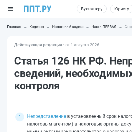
Бухгалтеру
Юристу
Главная
Кодексы
Налоговый кодекс
Часть ПЕРВАЯ
Ста
Действующая редакция ⸱
от 1 августа 2026
Статья 126 НК РФ. Неп
сведений, необходимых
контроля
Непредставление
в установленный срок налог
налоговым агентом) в налоговые органы доку
иными актами законодательства о налогах и с