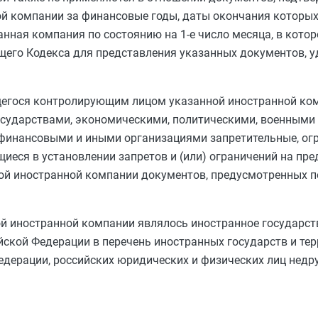
й компании за финансовые годы, даты окончания которых
анная компания по состоянию на 1-е число месяца, в котор
его Кодекса для представления указанных документов, 
егося контролирующим лицом указанной иностранной ко
сударствами, экономическими, политическими, военными
финансовыми и иными организациями запретительные, ог
иеся в установлении запретов и (или) ограничений на пр
ой иностранной компании документов, предусмотренных
п
 иностранной компании являлось иностранное государств
йской Федерации в перечень иностранных государств и тер
дерации, российских юридических и физических лиц нед