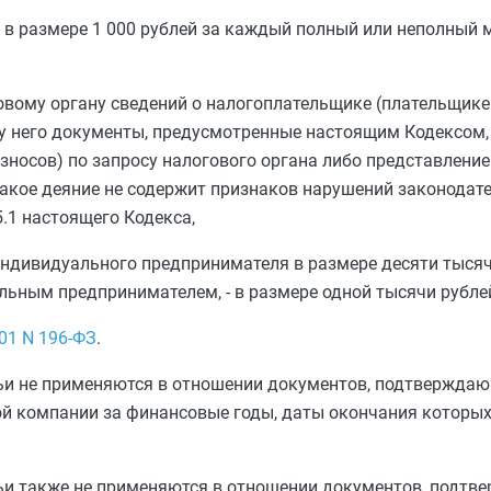
 в размере 1 000 рублей за каждый полный или неполный м
овому органу сведений о налогоплательщике (плательщике
 у него документы, предусмотренные настоящим Кодексом,
носов) по запросу налогового органа либо представление
акое деяние не содержит признаков нарушений законодате
.1
настоящего Кодекса,
ндивидуального предпринимателя в размере десяти тысяч 
льным предпринимателем, - в размере одной тысячи рубле
01
N 196-ФЗ
.
ьи не применяются в отношении документов, подтвержда
й компании за финансовые годы, даты окончания которых
ьи также не применяются в отношении документов, подт