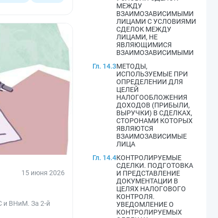
МЕЖДУ
ВЗАИМОЗАВИСИМЫМИ
ЛИЦАМИ С УСЛОВИЯМИ
СДЕЛОК МЕЖДУ
ЛИЦАМИ, НЕ
ЯВЛЯЮЩИМИСЯ
ВЗАИМОЗАВИСИМЫМИ
Гл. 14.3
МЕТОДЫ,
ИСПОЛЬЗУЕМЫЕ ПРИ
ОПРЕДЕЛЕНИИ ДЛЯ
ЦЕЛЕЙ
НАЛОГООБЛОЖЕНИЯ
ДОХОДОВ (ПРИБЫЛИ,
ВЫРУЧКИ) В СДЕЛКАХ,
СТОРОНАМИ КОТОРЫХ
ЯВЛЯЮТСЯ
ВЗАИМОЗАВИСИМЫЕ
ЛИЦА
Гл. 14.4
КОНТРОЛИРУЕМЫЕ
СДЕЛКИ. ПОДГОТОВКА
15 июня 2026
И ПРЕДСТАВЛЕНИЕ
ДОКУМЕНТАЦИИ В
ЦЕЛЯХ НАЛОГОВОГО
КОНТРОЛЯ.
 и ВНиМ. За 2-й
УВЕДОМЛЕНИЕ О
КОНТРОЛИРУЕМЫХ