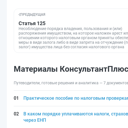
ПРЕДЫДУЩАЯ
Статья 125
Несоблюдение порядка владения, пользования и (или)
распоряжения имуществом, на которое наложен арест ил
отношении которого налоговым органом приняты обесп
меры в виде залога либо в виде запрета на отчуждение (
залог) имущества лица без согласия налогового органа
Материалы КонсультантПлю
Путеводители, готовые решения и аналитика — 7 документо
Практическое пособие по налоговым проверка
В каком порядке уплачиваются налоги, страхов
через ЕНП