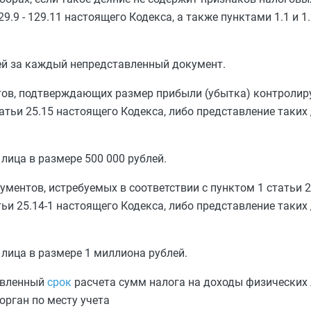
29.9
-
129.11
настоящего Кодекса, а также
пунктами 1.1
и
1
ей за каждый непредставленный документ.
тов, подтверждающих размер прибыли (убытка) контролир
атьи 25.15
настоящего Кодекса, либо представление таких
ица в размере 500 000 рублей.
кументов, истребуемых в соответствии с
пунктом 1 статьи 2
ьи 25.14-1
настоящего Кодекса, либо представление таких
лица в размере 1 миллиона рублей.
овленный
срок
расчета сумм налога на доходы физических 
орган по месту учета