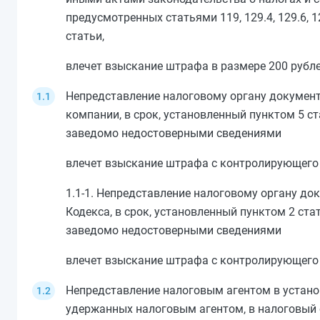
предусмотренных
статьями 119
,
129.4
,
129.6
,
1
статьи,
влечет взыскание штрафа в размере 200 рубл
Непредставление налоговому органу докумен
компании, в срок, установленный
пунктом 5 ст
заведомо недостоверными сведениями
влечет взыскание штрафа с контролирующего л
1.1-1. Непредставление налоговому органу до
Кодекса, в срок, установленный
пунктом 2 стат
заведомо недостоверными сведениями
влечет взыскание штрафа с контролирующего 
Непредставление налоговым агентом в устан
удержанных налоговым агентом, в налоговый 