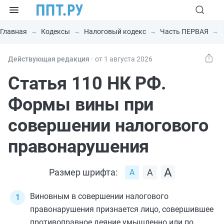
Главная
Кодексы
Налоговый кодекс
Часть ПЕРВАЯ
Действующая редакция ⸱
от 1 августа 2026
Статья 110 НК РФ.
Формы вины при
совершении налогового
правонарушения
Размер шрифта:
Виновным в совершении налогового
правонарушения признается лицо, совершившее
противоправное деяние умышленно или по