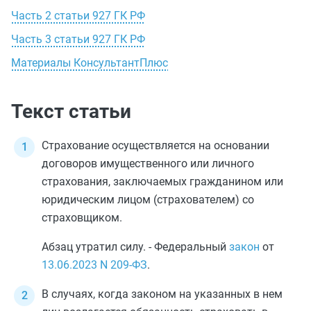
Часть 2 статьи 927 ГК РФ
Часть 3 статьи 927 ГК РФ
Материалы КонсультантПлюс
Текст статьи
Страхование осуществляется на основании
договоров имущественного или личного
страхования, заключаемых гражданином или
юридическим лицом (страхователем) со
страховщиком.
Абзац утратил силу. - Федеральный
закон
от
13.06.2023
N 209-ФЗ
.
В случаях, когда законом на указанных в нем