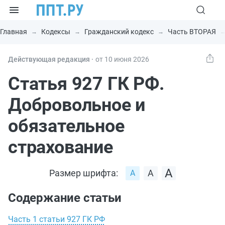
Главная
Кодексы
Гражданский кодекс
Часть ВТОРАЯ
Действующая редакция ⸱
от 10 июня 2026
Статья 927 ГК РФ.
Добровольное и
обязательное
страхование
Размер шрифта:
Содержание статьи
Часть 1 статьи 927 ГК РФ