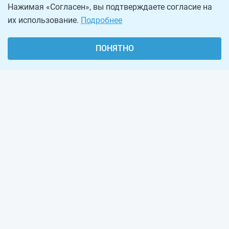
Нажимая «Согласен», вы подтверждаете согласие на
их использование.
Подробнее
ПОНЯТНО
О проекте
Реклама на сайте
Рассылка
Обратная связь
Наша команда
Вакансии
Виджеты калькуляторов