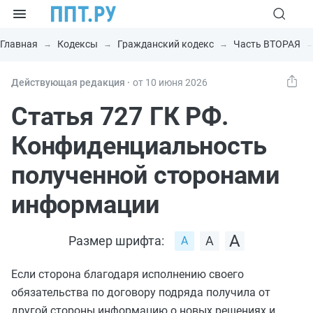
Главная
Кодексы
Гражданский кодекс
Часть ВТОРАЯ
Действующая редакция ⸱
от 10 июня 2026
Статья 727 ГК РФ.
Конфиденциальность
полученной сторонами
информации
Размер шрифта:
Если сторона благодаря исполнению своего
обязательства по договору подряда получила от
другой стороны информацию о новых решениях и