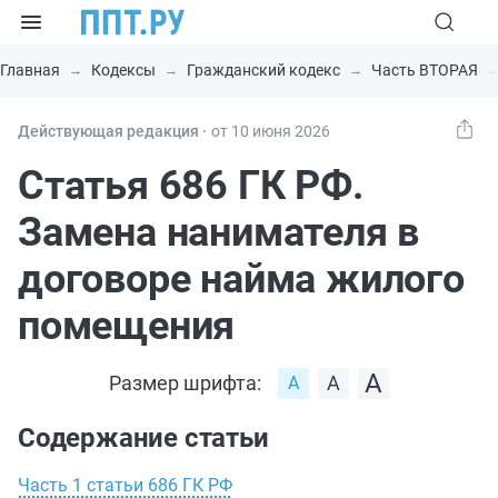
Главная
Кодексы
Гражданский кодекс
Часть ВТОРАЯ
Действующая редакция ⸱
от 10 июня 2026
Статья 686 ГК РФ.
Замена нанимателя в
договоре найма жилого
помещения
Размер шрифта:
Содержание статьи
Часть 1 статьи 686 ГК РФ