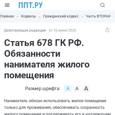
Главная
Кодексы
Гражданский кодекс
Часть ВТОРАЯ
Действующая редакция ⸱
от 10 июня 2026
Статья 678 ГК РФ.
Обязанности
нанимателя жилого
помещения
Размер шрифта:
Наниматель обязан использовать жилое помещение
только для проживания, обеспечивать сохранность
жилого помещения и поддерживать его в надлежащем