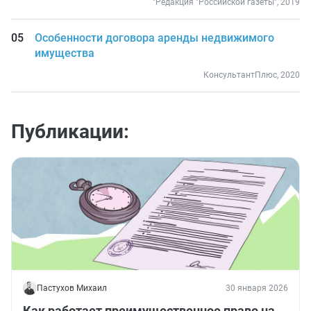
"Редакция "Российской газеты", 2019
Особенности договора аренды недвижимого
имущества
КонсультантПлюс, 2020
Публикации:
Пастухов Михаил
30 января 2026
Как работает преимущественное право на