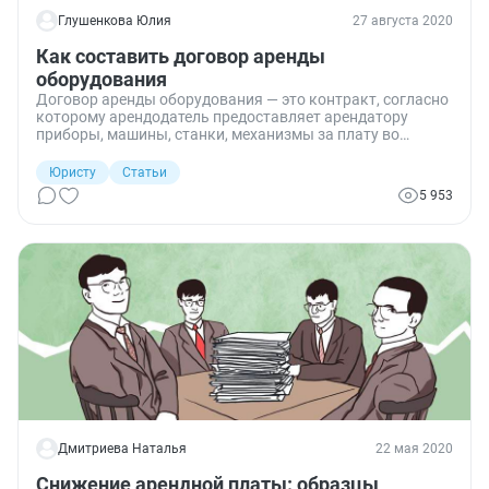
Глушенкова Юлия
27 августа 2020
Как составить договор аренды
оборудования
Договор аренды оборудования — это контракт, согласно
которому арендодатель предоставляет арендатору
приборы, машины, станки, механизмы за плату во
временное пользование.
Юристу
Статьи
5 953
Дмитриева Наталья
22 мая 2020
Снижение арендной платы: образцы