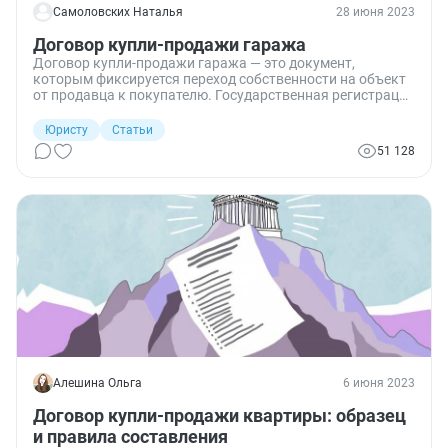
Самоловских Наталья
28 июня 2023
Договор купли-продажи гаража
Договор купли-продажи гаража — это документ,
которым фиксируется переход собственности на объект
от продавца к покупателю. Государственная регистрация
требуется в случае продажи недвижимого имущества.
Юристу
Статьи
51 128
Алешина Ольга
6 июня 2023
Договор купли-продажи квартиры: образец
и правила составления