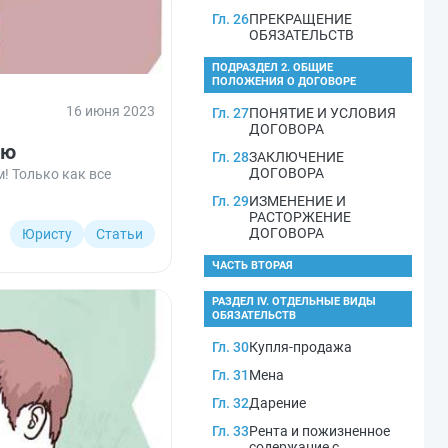
Гл. 26
ПРЕКРАЩЕНИЕ
ОБЯЗАТЕЛЬСТВ
ПОДРАЗДЕЛ 2. ОБЩИЕ
ПОЛОЖЕНИЯ О ДОГОВОРЕ
16 июня 2023
Гл. 27
ПОНЯТИЕ И УСЛОВИЯ
ДОГОВОРА
ию
Гл. 28
ЗАКЛЮЧЕНИЕ
ДОГОВОРА
! Только как все
Гл. 29
ИЗМЕНЕНИЕ И
РАСТОРЖЕНИЕ
ДОГОВОРА
Юристу
Статьи
ЧАСТЬ ВТОРАЯ
РАЗДЕЛ IV. ОТДЕЛЬНЫЕ ВИДЫ
ОБЯЗАТЕЛЬСТВ
Гл. 30
Купля-продажа
Гл. 31
Мена
Гл. 32
Дарение
Гл. 33
Рента и пожизненное
содержание с