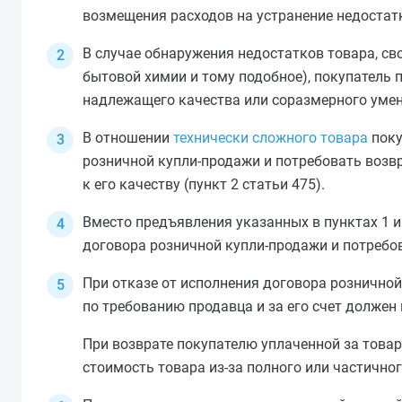
возмещения расходов на устранение недостат
В случае обнаружения недостатков товара, св
бытовой химии и тому подобное), покупатель 
надлежащего качества или соразмерного уме
В отношении
технически сложного товара
поку
розничной купли-продажи и потребовать возв
к его качеству (
пункт 2 статьи 475
).
Вместо предъявления указанных в
пунктах 1
договора розничной купли-продажи и потребо
При отказе от исполнения договора рознично
по требованию продавца и за его счет должен
При возврате покупателю уплаченной за товар
стоимость товара из-за полного или частично