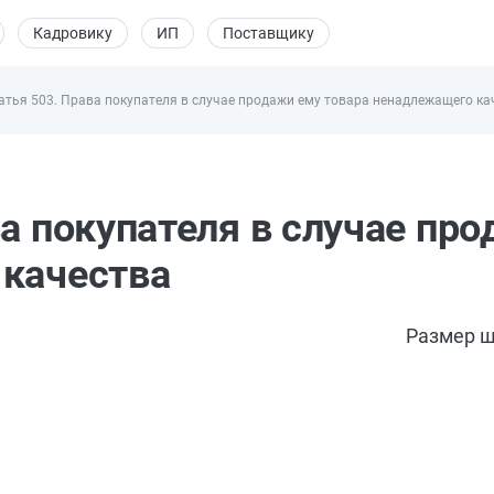
Кадровику
ИП
Поставщику
атья 503. Права покупателя в случае продажи ему товара ненадлежащего ка
а покупателя в случае пр
 качества
Размер ш