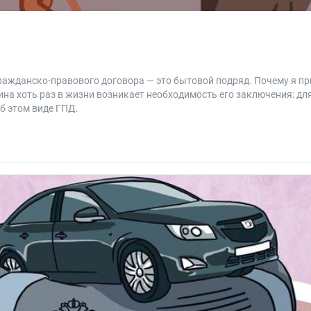
ражданско-правового договора — это бытовой подряд. Почему я пр
ина хоть раз в жизни возникает необходимость его заключения: дл
об этом виде ГПД.