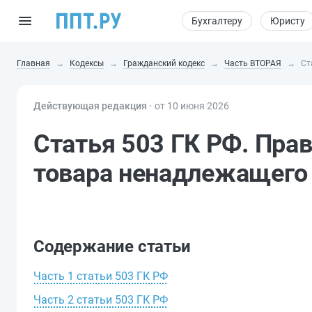
Бухгалтеру
Юристу
Главная
Кодексы
Гражданский кодекс
Часть ВТОРАЯ
Ст
Действующая редакция ⸱
от 10 июня 2026
Статья 503 ГК РФ. Прав
товара ненадлежащего
Содержание статьи
Часть 1 статьи 503 ГК РФ
Часть 2 статьи 503 ГК РФ