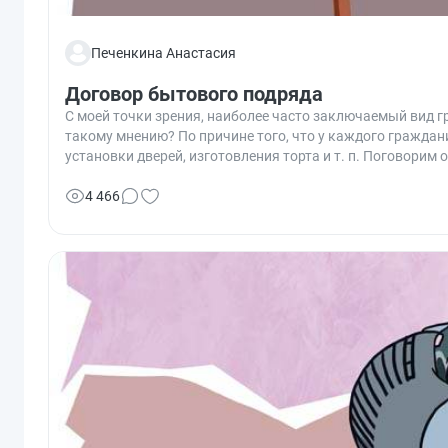
Печенкина Анастасия
Договор бытового подряда
С моей точки зрения, наиболее часто заключаемый вид г
такому мнению? По причине того, что у каждого граждан
установки дверей, изготовления торта и т. п. Поговорим 
4 466