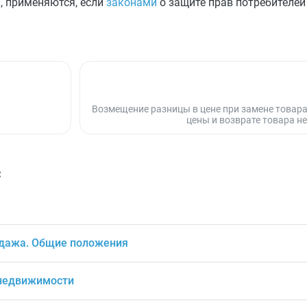
, применяются, если
законами
о защите прав потребителей 
Возмещение разницы в цене при замене товар
цены и возврате товара 
с
одажа. Общие положения
 недвижимости