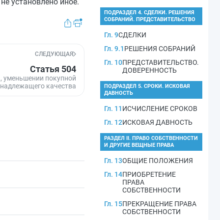
не установлено иное.
ПОДРАЗДЕЛ 4. СДЕЛКИ. РЕШЕНИЯ
СОБРАНИЙ. ПРЕДСТАВИТЕЛЬСТВО
Гл. 9
СДЕЛКИ
Гл. 9.1
РЕШЕНИЯ СОБРАНИЙ
СЛЕДУЮЩАЯ
Гл. 10
ПРЕДСТАВИТЕЛЬСТВО.
Статья 504
ДОВЕРЕННОСТЬ
а, уменьшении покупной
ненадлежащего качества
ПОДРАЗДЕЛ 5. СРОКИ. ИСКОВАЯ
ДАВНОСТЬ
Гл. 11
ИСЧИСЛЕНИЕ СРОКОВ
Гл. 12
ИСКОВАЯ ДАВНОСТЬ
РАЗДЕЛ II. ПРАВО СОБСТВЕННОСТИ
И ДРУГИЕ ВЕЩНЫЕ ПРАВА
Гл. 13
ОБЩИЕ ПОЛОЖЕНИЯ
Гл. 14
ПРИОБРЕТЕНИЕ
ПРАВА
СОБСТВЕННОСТИ
Гл. 15
ПРЕКРАЩЕНИЕ ПРАВА
СОБСТВЕННОСТИ