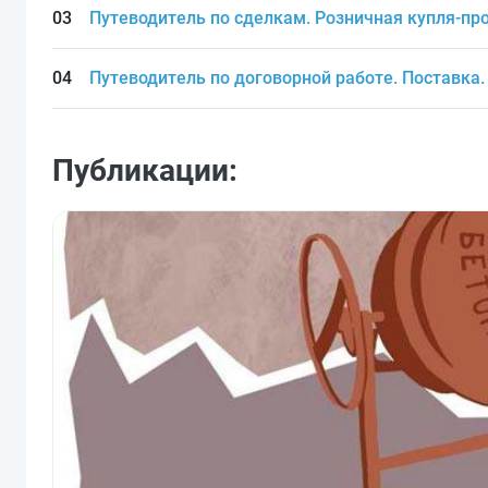
Путеводитель по сделкам. Розничная купля-п
Путеводитель по договорной работе. Поставка
Публикации: