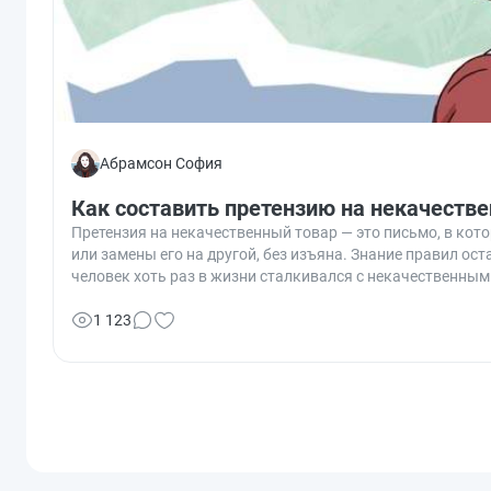
Абрамсон София
Как составить претензию на некачеств
Претензия на некачественный товар — это письмо, в кот
или замены его на другой, без изъяна. Знание правил о
человек хоть раз в жизни сталкивался с некачественными
незнанием процедуры предъявления рекламации. О том, ка
1 123