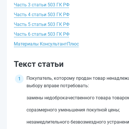
Часть 3 статьи 503 ГК РФ
Часть 4 статьи 503 ГК РФ
Часть 5 статьи 503 ГК РФ
Часть 6 статьи 503 ГК РФ
Материалы КонсультантПлюс
Текст статьи
Покупатель, которому продан товар ненадлежа
выбору вправе потребовать:
замены недоброкачественного товара товаро
соразмерного уменьшения покупной цены;
незамедлительного безвозмездного устранени