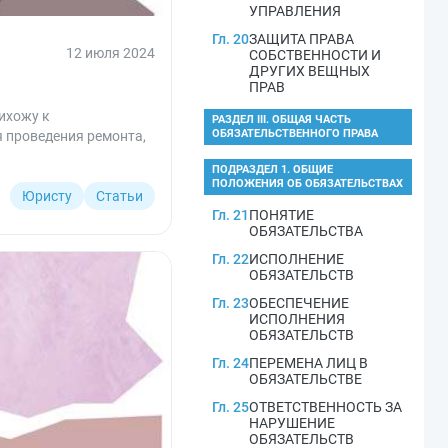
УПРАВЛЕНИЯ
Гл. 20
ЗАЩИТА ПРАВА
12 июля 2024
СОБСТВЕННОСТИ И
ДРУГИХ ВЕЩНЫХ
ПРАВ
ихожу к
РАЗДЕЛ III. ОБЩАЯ ЧАСТЬ
ОБЯЗАТЕЛЬСТВЕННОГО ПРАВА
я проведения ремонта,
ПОДРАЗДЕЛ 1. ОБЩИЕ
ПОЛОЖЕНИЯ ОБ ОБЯЗАТЕЛЬСТВАХ
Юристу
Статьи
Гл. 21
ПОНЯТИЕ
ОБЯЗАТЕЛЬСТВА
Гл. 22
ИСПОЛНЕНИЕ
ОБЯЗАТЕЛЬСТВ
Гл. 23
ОБЕСПЕЧЕНИЕ
ИСПОЛНЕНИЯ
ОБЯЗАТЕЛЬСТВ
Гл. 24
ПЕРЕМЕНА ЛИЦ В
ОБЯЗАТЕЛЬСТВЕ
Гл. 25
ОТВЕТСТВЕННОСТЬ ЗА
НАРУШЕНИЕ
ОБЯЗАТЕЛЬСТВ