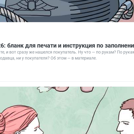
: бланк для печати и инструкция по заполнен
, и вот сразу же нашелся покупатель. Ну что — по рукам? По рукам
давца, ни у покупателя? Об этом — в материале.