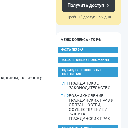
Получить доступ
Пробный доступ на 2 дня
МЕНЮ КОДЕКСА · ГК РФ
ЧАСТЬ ПЕРВАЯ
РАЗДЕЛ I. ОБЩИЕ ПОЛОЖЕНИЯ
ПОДРАЗДЕЛ 1. ОСНОВНЫЕ
ПОЛОЖЕНИЯ
одавцом, по своему
Гл. 1
ГРАЖДАНСКОЕ
ЗАКОНОДАТЕЛЬСТВО
Гл. 2
ВОЗНИКНОВЕНИЕ
ГРАЖДАНСКИХ ПРАВ И
ОБЯЗАННОСТЕЙ,
ОСУЩЕСТВЛЕНИЕ И
ЗАЩИТА
ГРАЖДАНСКИХ ПРАВ
ПОДРАЗДЕЛ 2. ЛИЦА