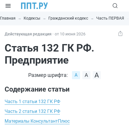
Главная
Кодексы
Гражданский кодекс
Часть ПЕРВАЯ
Действующая редакция ⸱
от 10 июня 2026
Статья 132 ГК РФ.
Предприятие
Размер шрифта:
Содержание статьи
Часть 1 статьи 132 ГК РФ
Часть 2 статьи 132 ГК РФ
Материалы КонсультантПлюс