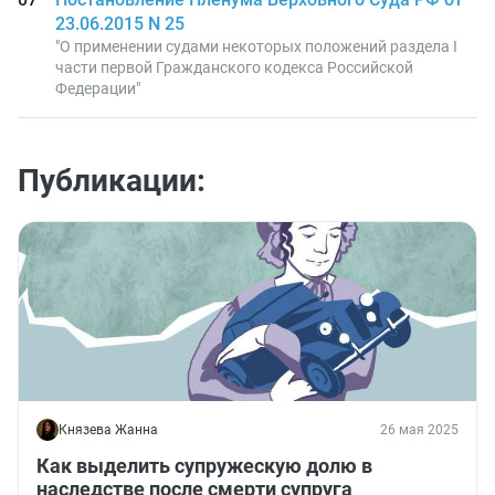
23.06.2015 N 25
"О применении судами некоторых положений раздела I
части первой Гражданского кодекса Российской
Федерации"
Публикации:
Князева Жанна
26 мая 2025
Как выделить супружескую долю в
наследстве после смерти супруга