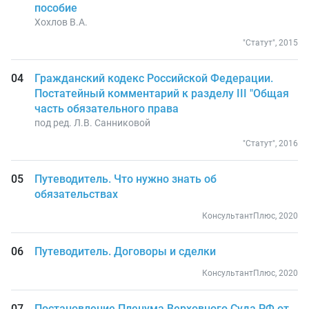
пособие
Хохлов В.А.
"Статут", 2015
Гражданский кодекс Российской Федерации.
Постатейный комментарий к разделу III "Общая
часть обязательного права
под ред. Л.В. Санниковой
"Статут", 2016
Путеводитель. Что нужно знать об
обязательствах
КонсультантПлюс, 2020
Путеводитель. Договоры и сделки
КонсультантПлюс, 2020
Постановление Пленума Верховного Суда РФ от