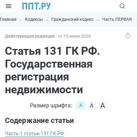
Главная
Кодексы
Гражданский кодекс
Часть ПЕРВАЯ
Действующая редакция ⸱
от 10 июня 2026
Статья 131 ГК РФ.
Государственная
регистрация
недвижимости
Размер шрифта:
Содержание статьи
Часть 1 статьи 131 ГК РФ