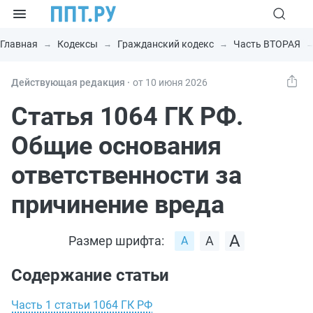
Главная
Кодексы
Гражданский кодекс
Часть ВТОРАЯ
Действующая редакция ⸱
от 10 июня 2026
Статья 1064 ГК РФ.
Общие основания
ответственности за
причинение вреда
Размер шрифта:
Содержание статьи
Часть 1 статьи 1064 ГК РФ