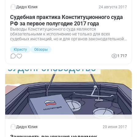
Дидух Юлия
24 августа 2017
Судебная практика Конституционного суда
РФ за первое полугодие 2017 года
Выводы Конституционного суда являются
обязательными к исполнению не только для всех
судебных инстанций, но и для органов законодательной
и исполнительной власти. мы подготовили обзор
наиболее интересных позиций КС РФ, высказанных по
Юристу
Обзоры
итогам рассмотрения жалоб в первом полугодии 2017
1 717
года.
Дидух Юлия
20 июня 2017
Законность взыскания недоимок