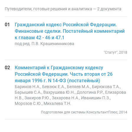
Путеводители, готовые решения и аналитика — 2 документа
Гражданский кодекс Российской Федерации.
Финансовые сделки. Постатейный комментарий
к главам 42 - 46 и 47.1
под ред. П.В. Крашенинникова
"Статут", 2018
Комментарий к Гражданскому кодексу
Российской Федерации. Часть вторая от 26
января 1996 г. N 14-ФЗ (постатейный)
Баринов Н.А., Бевзюк Е.А., Беляев М.А., Бирюкова Т.А.,
Барышев С.А., Вахрушева Ю.Н., Долотина Р.Р., Елизарова
Н.В., Закиров Р.Ю., Захарова Н.А., Иванишин П.З.,
Морозов С.Ю., Михалева Т.Н.
Подготовлен для системы КонсультантПлюс, 2014