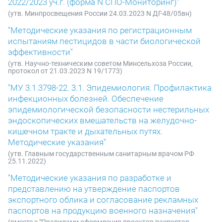
2022/2023 уч.г. (форма N СПО-Мониторинг)"
(утв. Минпросвещения России 24.03.2023 N ДГ-48/05вн)
"Методические указания по регистрационным
испытаниям пестицидов в части биологической
эффективности"
(утв. Научно-техническим советом Минсельхоза России,
протокол от 21.03.2023 N 19/1773)
"МУ 3.1.3798-22. 3.1. Эпидемиология. Профилактика
инфекционных болезней. Обеспечение
эпидемиологической безопасности нестерильных
эндоскопических вмешательств на желудочно-
кишечном тракте и дыхательных путях.
Методические указания"
(утв. Главным государственным санитарным врачом РФ
25.11.2022)
"Методические указания по разработке и
представлению на утверждение паспортов
экспортного облика и согласование рекламных
паспортов на продукцию военного назначения"