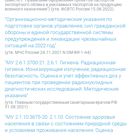
(вместе с "Правилами оформления проектов паспортов
экспортного облика и рекламных паспортов на продукцию
военного назначения") (утв. ФСВТС России 15.08.2022)
"Организационно-методические указания по
подготовке органов управления, сил гражданской
обороны и единой государственной системы
предупреждения и ликвидации чрезвычайных
ситуаций на 2022 год"
(утв. МЧС России 24.11.2021 N ОМ-ВЯ-1-А4)
"МУ 2.6.1.3700-21. 2.6.1. Гигиена. Радиационная
гигиена. Ионизирующее излучение, радиационная
безопасность. Оценка и учет эффективных доз у
пациентов при проведении радионуклидных
диагностических исследований. Методические
указания"
(утв. Главным государственным санитарным врачом РФ
31.08.2021)
"МУ 2.1.10.3675-20. 2.1.10. Состояние здоровья
населения в связи с состоянием природной среды
и условиями проживания населения. Оценка