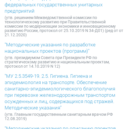
федеральных государственных унитарных
предприятий
(утв. решением Межведомственной комиссии по
технологическому развитию при Правительственной
комиссии по модернизации экономики и инновационному
развитию России, протокол от 25.10.2019 N 34-Д01) (ред от от
21.12.2020)
"Методические указания по разработке
национальных проектов (программ)"
(утв. президиумом Совета при Президенте РФ по
стратегическому развитию и национальным проектам,
протокол от 14.10.2019 N 12)
"МУ 2.5.3549-19. 2.5. Гигиена. Гигиена и
эпидемиология на транспорте. Обеспечение
санитарно-эпидемиологического благополучия
при перевозке железнодорожным транспортом
осужденных и лиц, содержащихся под стражей.
Методические указания"
(утв. Главным государственным санитарным врачом РФ
12.08.2019)
"Методические указания по описанию проектов