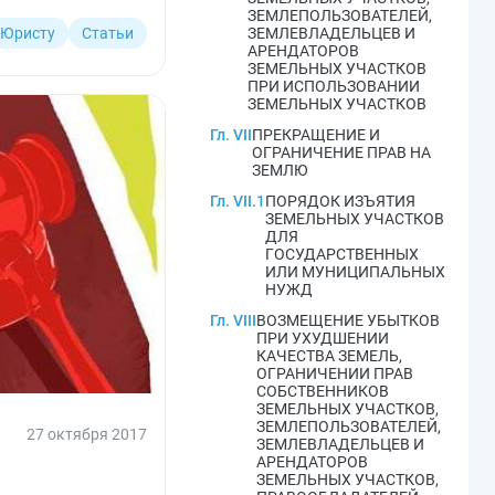
ЗЕМЛЕПОЛЬЗОВАТЕЛЕЙ,
Юристу
Статьи
ЗЕМЛЕВЛАДЕЛЬЦЕВ И
АРЕНДАТОРОВ
ЗЕМЕЛЬНЫХ УЧАСТКОВ
ПРИ ИСПОЛЬЗОВАНИИ
ЗЕМЕЛЬНЫХ УЧАСТКОВ
Гл. VII
ПРЕКРАЩЕНИЕ И
ОГРАНИЧЕНИЕ ПРАВ НА
ЗЕМЛЮ
Гл. VII.1
ПОРЯДОК ИЗЪЯТИЯ
ЗЕМЕЛЬНЫХ УЧАСТКОВ
ДЛЯ
ГОСУДАРСТВЕННЫХ
ИЛИ МУНИЦИПАЛЬНЫХ
НУЖД
Гл. VIII
ВОЗМЕЩЕНИЕ УБЫТКОВ
ПРИ УХУДШЕНИИ
КАЧЕСТВА ЗЕМЕЛЬ,
ОГРАНИЧЕНИИ ПРАВ
СОБСТВЕННИКОВ
ЗЕМЕЛЬНЫХ УЧАСТКОВ,
ЗЕМЛЕПОЛЬЗОВАТЕЛЕЙ,
27 октября 2017
ЗЕМЛЕВЛАДЕЛЬЦЕВ И
АРЕНДАТОРОВ
ЗЕМЕЛЬНЫХ УЧАСТКОВ,