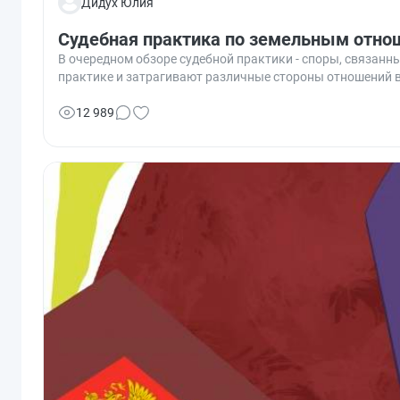
Дидух Юлия
Судебная практика по земельным отн
В очередном обзоре судебной практики - споры, связанн
практике и затрагивают различные стороны отношений в 
12 989