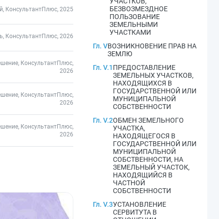
УЧАСТКОВ,
БЕЗВОЗМЕЗДНОЕ
, КонсультантПлюс, 2025
ПОЛЬЗОВАНИЕ
ЗЕМЕЛЬНЫМИ
УЧАСТКАМИ
ь, КонсультантПлюс, 2026
Гл. V
ВОЗНИКНОВЕНИЕ ПРАВ НА
ЗЕМЛЮ
ешение, КонсультантПлюс,
Гл. V.1
ПРЕДОСТАВЛЕНИЕ
2026
ЗЕМЕЛЬНЫХ УЧАСТКОВ,
НАХОДЯЩИХСЯ В
ГОСУДАРСТВЕННОЙ ИЛИ
ешение, КонсультантПлюс,
МУНИЦИПАЛЬНОЙ
2026
СОБСТВЕННОСТИ
Гл. V.2
ОБМЕН ЗЕМЕЛЬНОГО
ешение, КонсультантПлюс,
УЧАСТКА,
2026
НАХОДЯЩЕГОСЯ В
ГОСУДАРСТВЕННОЙ ИЛИ
МУНИЦИПАЛЬНОЙ
СОБСТВЕННОСТИ, НА
ЗЕМЕЛЬНЫЙ УЧАСТОК,
НАХОДЯЩИЙСЯ В
ЧАСТНОЙ
СОБСТВЕННОСТИ
Гл. V.3
УСТАНОВЛЕНИЕ
СЕРВИТУТА В