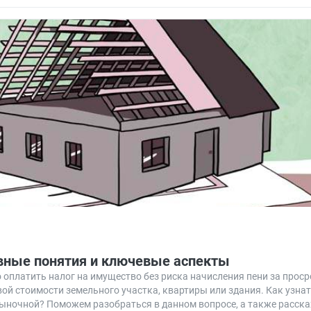
овные понятия и ключевые аспекты
о оплатить налог на имущество без риска начисления пени за проср
ой стоимости земельного участка, квартиры или здания. Как узна
 рыночной? Поможем разобраться в данном вопросе, а также расска