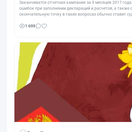
Заканчиватся отчетная кампания за 9 месяцев 2017 год
ошибок при заполнении деклараций и расчетов, а также о
окончательную точку в таких вопросах обычно ставит су
налоговыми отчетами.
1 699