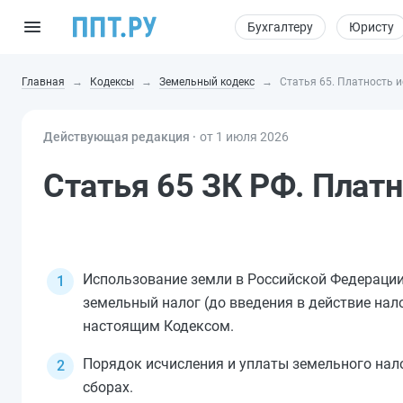
Бухгалтеру
Юристу
Главная
Кодексы
Земельный кодекс
Статья 65. Платность 
Действующая редакция ⸱
от 1 июля 2026
Статья 65 ЗК РФ. Плат
Использование земли в Российской Федераци
земельный налог (до введения в действие нал
настоящим
Кодексом
.
Порядок исчисления и уплаты земельного нал
сборах.