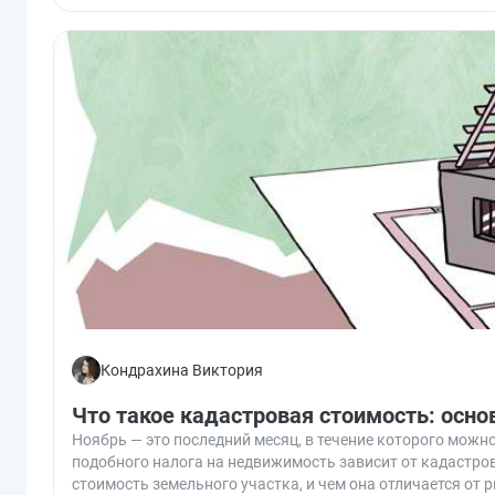
Кондрахина Виктория
Что такое кадастровая стоимость: осн
Ноябрь — это последний месяц, в течение которого можн
подобного налога на недвижимость зависит от кадастров
стоимость земельного участка, и чем она отличается от