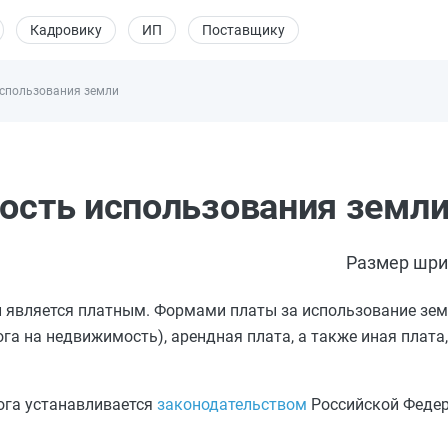
Кадровику
ИП
Поставщику
использования земли
ность использования земл
Размер шри
и является платным. Формами платы за использование зе
ога на недвижимость), арендная плата, а также иная плата
ога устанавливается
законодательством
Российской Федер