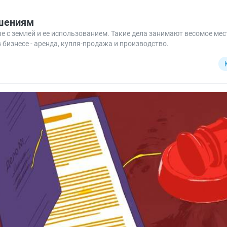
ошениям
ые с землей и ее использованием. Такие дела занимают весомое ме
бизнесе - аренда, купля-продажа и производство.