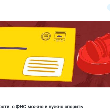
сударством.
ости: с ФНС можно и нужно спорить