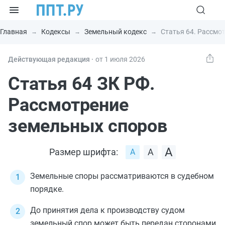
Главная
Кодексы
Земельный кодекс
Статья 64. Рассмо
Действующая редакция ⸱
от 1 июля 2026
Статья 64 ЗК РФ.
Рассмотрение
земельных споров
Размер шрифта:
Земельные споры рассматриваются в судебном
порядке.
До принятия дела к производству судом
земельный спор может быть передан сторонами