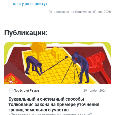
плату за сервитут
Готовое решение, КонсультантПлюс, 2026
Публикации:
Порфирий Рылов
29 ноября 2024
Буквальный и системный способы
толкования закона на примере уточнения
границ земельного участка
«Два юриста — три мнения» — слышали о таком?