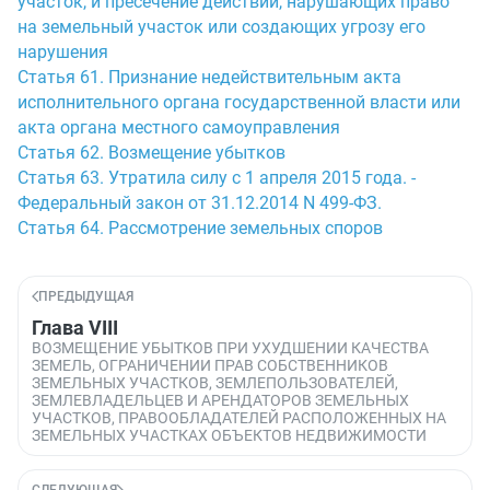
участок, и пресечение действий, нарушающих право
на земельный участок или создающих угрозу его
нарушения
Статья 61. Признание недействительным акта
исполнительного органа государственной власти или
акта органа местного самоуправления
Статья 62. Возмещение убытков
Статья 63. Утратила силу с 1 апреля 2015 года. -
Федеральный закон от 31.12.2014 N 499-ФЗ.
Статья 64. Рассмотрение земельных споров
ПРЕДЫДУЩАЯ
Глава VIII
ВОЗМЕЩЕНИЕ УБЫТКОВ ПРИ УХУДШЕНИИ КАЧЕСТВА
ЗЕМЕЛЬ, ОГРАНИЧЕНИИ ПРАВ СОБСТВЕННИКОВ
ЗЕМЕЛЬНЫХ УЧАСТКОВ, ЗЕМЛЕПОЛЬЗОВАТЕЛЕЙ,
ЗЕМЛЕВЛАДЕЛЬЦЕВ И АРЕНДАТОРОВ ЗЕМЕЛЬНЫХ
УЧАСТКОВ, ПРАВООБЛАДАТЕЛЕЙ РАСПОЛОЖЕННЫХ НА
ЗЕМЕЛЬНЫХ УЧАСТКАХ ОБЪЕКТОВ НЕДВИЖИМОСТИ