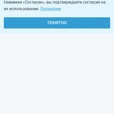
Нажимая «Согласен», вы подтверждаете согласие на
их использование.
Подробнее
ПОНЯТНО
О проекте
Реклама на сайте
Рассылка
Обратная связь
Наша команда
Вакансии
Виджеты калькуляторов