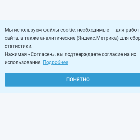
Мы используем файлы cookie: необходимые — для рабо
сайта, а также аналитические (Яндекс.Метрика) для сбо
статистики.
Нажимая «Согласен», вы подтверждаете согласие на их
использование.
Подробнее
О проекте
Реклама на сайте
ПОНЯТНО
Рассылка
Обратная связь
Наша команда
Вакансии
Виджеты калькуляторов