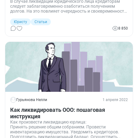
В случае ликвидации юридического лица кредиторам
следует заблаговременно озаботиться получением
долгов. На это повлияет очередность и своевременность
обращения к ликвидационной комиссии.
Юристу
Статьи
8 850
Гурьянова Нелли
1 апреля 2022
Как ликвидировать ООО: пошаговая
инструкция
Как произвести ликвидацию юрлица:
Принять решение общим собранием. Провести
инвентаризацию имущества. Уведомить кредиторов.
Подготовить ликвидационный баланс. Осуществить