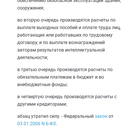
обеспечению безопасной эксплуатации здания,
сооружения;
во вторую очередь производятся расчеты по
выплате выходных пособий и оплате труда лиц,
работающих или работавших по трудовому
договору, и по выплате вознаграждений
авторам результатов интеллектуальной
деятельности;
в третью очередь производятся расчеты по
обязательным платежам в бюджет и во
внебюджетные фонды;
в четвертую очередь производятся расчеты с
другими кредиторами;
абзац утратил силу. - Федеральный
закон
от
03.01.2006
N 6-ФЗ
.