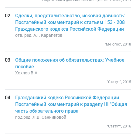
Подготовлен для системы КонсультантПлюс, 2019
Сделки, представительство, исковая давность:
Постатейный комментарий к статьям 153 - 208
Гражданского кодекса Российской Федерации
отв. ред. А.Г. Карапетов
"М-Логос", 2018
Общие положения об обязательствах: Учебное
пособие
Хохлов В.А.
"Статут", 2015
Гражданский кодекс Российской Федерации.
Постатейный комментарий к разделу III "Общая
часть обязательного права
под ред. Л.В. Санниковой
"Статут", 2016