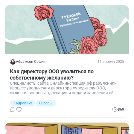
Абрамсон София
11 апреля 2025
Как директору ООО уволиться по
собственному желанию?
Специалисты сайта Онлайнинспекция.рф разъяснили
процесс увольнения директора-учредителя ООО,
включая вопросы адресации и подачи заявления об
увольнении.
Кадровику
Обзоры
869