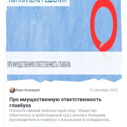
Иван Кузнецов
12 сентября 2025
Про имущественную ответственность
главбуха
Попался свежий любопытный спор. Общество
обратилось в арбитражный суд с иском к бывшему
руководителю и главбуху о взыскании в солидарном
порядке 51,9 млн руб. убытков.