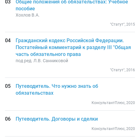
Общие положения об обязательствах: Учебное
пособие
Хохлов В.А.
"Статут", 2015
Гражданский кодекс Российской Федерации.
Постатейный комментарий к разделу III "Общая
часть обязательного права
под ред. Л.В. Санниковой
"Статут", 2016
Путеводитель. Что нужно знать об
обязательствах
КонсультантПлюс, 2020
Путеводитель. Договоры и сделки
КонсультантПлюс, 2020