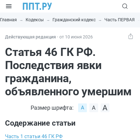
Главная
Кодексы
Гражданский кодекс
Часть ПЕРВАЯ
Действующая редакция ⸱
от 10 июня 2026
Статья 46 ГК РФ.
Последствия явки
гражданина,
объявленного умершим
Размер шрифта:
Содержание статьи
Часть 1 статьи 46 ГК РФ