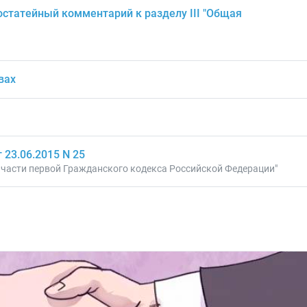
статейный комментарий к разделу III "Общая
вах
23.06.2015 N 25
 части первой Гражданского кодекса Российской Федерации"