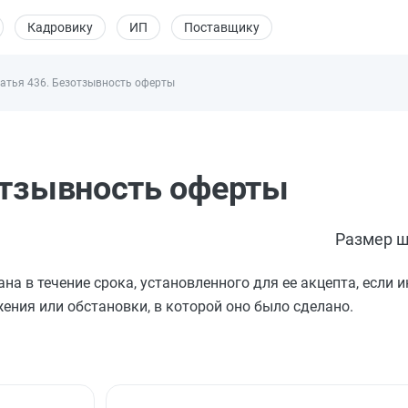
Кадровику
ИП
Поставщику
атья 436. Безотзывность оферты
отзывность оферты
Размер ш
а в течение срока, установленного для ее акцепта, если и
ения или обстановки, в которой оно было сделано.