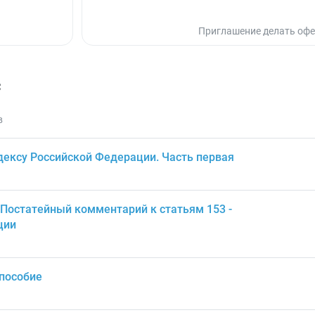
Приглашение делать офе
с
в
ексу Российской Федерации. Часть первая
 Постатейный комментарий к статьям 153 -
ции
 пособие