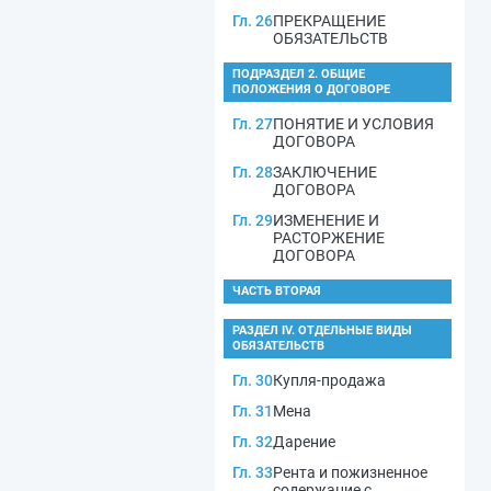
Гл. 26
ПРЕКРАЩЕНИЕ
ОБЯЗАТЕЛЬСТВ
ПОДРАЗДЕЛ 2. ОБЩИЕ
ПОЛОЖЕНИЯ О ДОГОВОРЕ
Гл. 27
ПОНЯТИЕ И УСЛОВИЯ
ДОГОВОРА
Гл. 28
ЗАКЛЮЧЕНИЕ
ДОГОВОРА
Гл. 29
ИЗМЕНЕНИЕ И
РАСТОРЖЕНИЕ
ДОГОВОРА
ЧАСТЬ ВТОРАЯ
РАЗДЕЛ IV. ОТДЕЛЬНЫЕ ВИДЫ
ОБЯЗАТЕЛЬСТВ
Гл. 30
Купля-продажа
Гл. 31
Мена
Гл. 32
Дарение
Гл. 33
Рента и пожизненное
содержание с