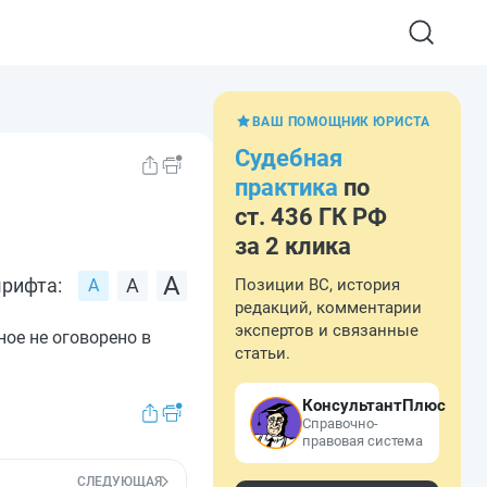
ВАШ ПОМОЩНИК ЮРИСТА
Судебная
практика
по
ст. 436 ГК РФ
за 2 клика
рифта:
Позиции ВС, история
редакций, комментарии
экспертов и связанные
ное не оговорено в
статьи.
КонсультантПлюс
Справочно-
правовая система
СЛЕДУЮЩАЯ