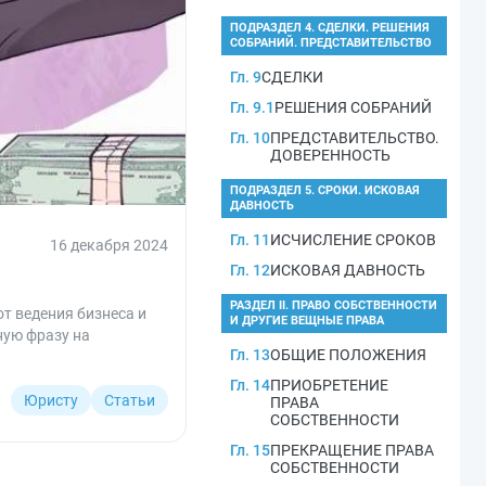
ПОДРАЗДЕЛ 4. СДЕЛКИ. РЕШЕНИЯ
СОБРАНИЙ. ПРЕДСТАВИТЕЛЬСТВО
Гл. 9
СДЕЛКИ
Гл. 9.1
РЕШЕНИЯ СОБРАНИЙ
Гл. 10
ПРЕДСТАВИТЕЛЬСТВО.
ДОВЕРЕННОСТЬ
ПОДРАЗДЕЛ 5. СРОКИ. ИСКОВАЯ
ДАВНОСТЬ
Гл. 11
ИСЧИСЛЕНИЕ СРОКОВ
16 декабря 2024
Гл. 12
ИСКОВАЯ ДАВНОСТЬ
РАЗДЕЛ II. ПРАВО СОБСТВЕННОСТИ
т ведения бизнеса и
И ДРУГИЕ ВЕЩНЫЕ ПРАВА
ную фразу на
Гл. 13
ОБЩИЕ ПОЛОЖЕНИЯ
Гл. 14
ПРИОБРЕТЕНИЕ
Юристу
Статьи
ПРАВА
СОБСТВЕННОСТИ
Гл. 15
ПРЕКРАЩЕНИЕ ПРАВА
СОБСТВЕННОСТИ