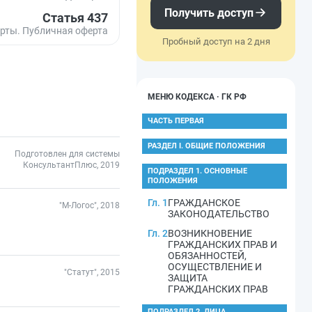
Получить доступ
Статья 437
рты. Публичная оферта
Пробный доступ на 2 дня
МЕНЮ КОДЕКСА · ГК РФ
ЧАСТЬ ПЕРВАЯ
РАЗДЕЛ I. ОБЩИЕ ПОЛОЖЕНИЯ
Подготовлен для системы
КонсультантПлюс, 2019
ПОДРАЗДЕЛ 1. ОСНОВНЫЕ
ПОЛОЖЕНИЯ
Гл. 1
ГРАЖДАНСКОЕ
"М-Логос", 2018
ЗАКОНОДАТЕЛЬСТВО
Гл. 2
ВОЗНИКНОВЕНИЕ
ГРАЖДАНСКИХ ПРАВ И
ОБЯЗАННОСТЕЙ,
ОСУЩЕСТВЛЕНИЕ И
"Статут", 2015
ЗАЩИТА
ГРАЖДАНСКИХ ПРАВ
ПОДРАЗДЕЛ 2. ЛИЦА