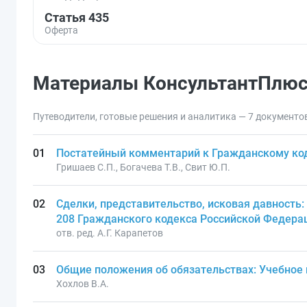
Статья 435
Оферта
Материалы КонсультантПлю
Путеводители, готовые решения и аналитика — 7 документо
Постатейный комментарий к Гражданскому код
Гришаев С.П., Богачева Т.В., Свит Ю.П.
Сделки, представительство, исковая давность:
208 Гражданского кодекса Российской Федера
отв. ред. А.Г. Карапетов
Общие положения об обязательствах: Учебное
Хохлов В.А.