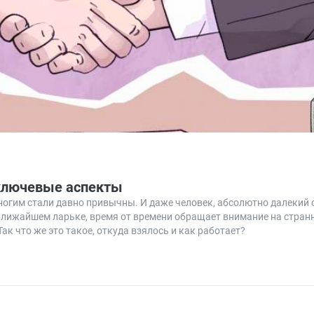
 ключевые аспекты
ногим стали давно привычны. И даже человек, абсолютно далекий о
 ближайшем ларьке, время от времени обращает внимание на стран
ак что же это такое, откуда взялось и как работает?