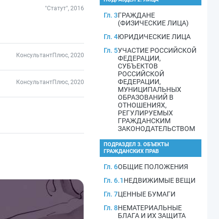
"Статут", 2016
Гл. 3
ГРАЖДАНЕ
(ФИЗИЧЕСКИЕ ЛИЦА)
Гл. 4
ЮРИДИЧЕСКИЕ ЛИЦА
Гл. 5
УЧАСТИЕ РОССИЙСКОЙ
КонсультантПлюс, 2020
ФЕДЕРАЦИИ,
СУБЪЕКТОВ
РОССИЙСКОЙ
ФЕДЕРАЦИИ,
КонсультантПлюс, 2020
МУНИЦИПАЛЬНЫХ
ОБРАЗОВАНИЙ В
ОТНОШЕНИЯХ,
РЕГУЛИРУЕМЫХ
ГРАЖДАНСКИМ
ЗАКОНОДАТЕЛЬСТВОМ
ПОДРАЗДЕЛ 3. ОБЪЕКТЫ
ГРАЖДАНСКИХ ПРАВ
Гл. 6
ОБЩИЕ ПОЛОЖЕНИЯ
Гл. 6.1
НЕДВИЖИМЫЕ ВЕЩИ
Гл. 7
ЦЕННЫЕ БУМАГИ
Гл. 8
НЕМАТЕРИАЛЬНЫЕ
БЛАГА И ИХ ЗАЩИТА