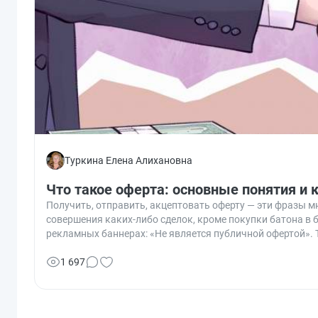
Туркина Елена Алихановна
Что такое оферта: основные понятия и
Получить, отправить, акцептовать оферту — эти фразы м
совершения каких-либо сделок, кроме покупки батона в
рекламных баннерах: «Не является публичной офертой». Т
1 697