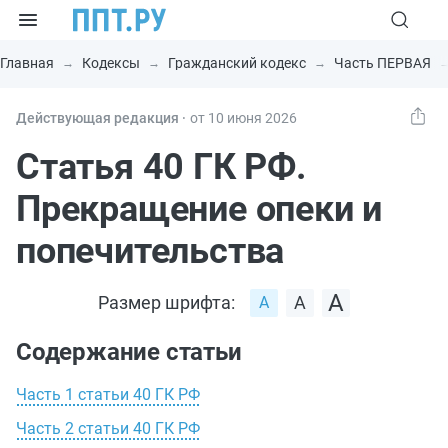
Главная
Кодексы
Гражданский кодекс
Часть ПЕРВАЯ
Действующая редакция ⸱
от 10 июня 2026
Статья 40 ГК РФ.
Прекращение опеки и
попечительства
Размер шрифта:
Содержание статьи
Часть 1 статьи 40 ГК РФ
Часть 2 статьи 40 ГК РФ