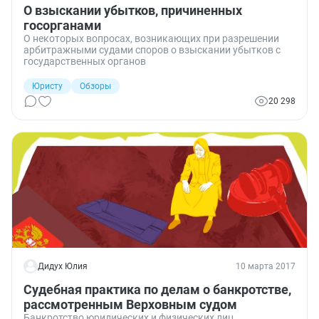
О взыскании убытков, причиненных
госорганами
О некоторых вопросах, возникающих при разрешении
арбитражными судами споров о взыскании убытков с
государственных органов
Юристу
Обзоры
20 298
Дидух Юлия
10 марта 2017
Судебная практика по делам о банкротстве,
рассмотренным Верховным судом
Банкротство юридических и физических лиц