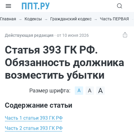
Главная
Кодексы
Гражданский кодекс
Часть ПЕРВАЯ
Действующая редакция ⸱
от 10 июня 2026
Статья 393 ГК РФ.
Обязанность должника
возместить убытки
Размер шрифта:
Содержание статьи
Часть 1 статьи 393 ГК РФ
Часть 2 статьи 393 ГК РФ