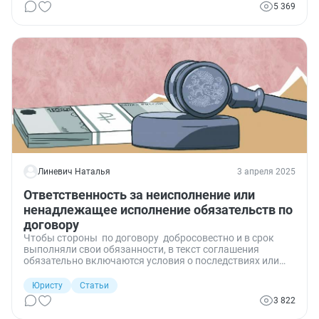
и какие пункты следует в нем отразить.
5 369
Линевич Наталья
3 апреля 2025
Ответственность за неисполнение или
ненадлежащее исполнение обязательств по
договору
Чтобы стороны по договору добросовестно и в срок
выполняли свои обязанности, в текст соглашения
обязательно включаются условия о последствиях или
мерах ответственности, которые наступают в случае
неисполнения или ненадлежащего исполнения
Юристу
Статьи
обязательств. Поговорим об основных мерах
3 822
ответственности, наиболее часто применяемых в
договорах.