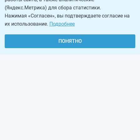
(Яндекс.Метрика) для сбора статистики.
Нажимая «Согласен», вы подтверждаете согласие на
их использование.
Подробнее
ПОНЯТНО
О проекте
Реклама на сайте
Рассылка
Обратная связь
Наша команда
Вакансии