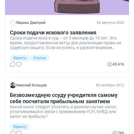
Лёшкин Дмитрий
26 августа 2020
Сроки подачи искового заявления
Сроки подачи иска в суд — от 3 месяцев до 10 лет. Это
время, предоставленное истцу для реализации права на
судебную защиту. Если не успеть, в удовлетворении
исковых требований могут отказать.
Юристу
Статьи
45 616
Николай Кольцов
30 октября 2012
Безвозмездную ссуду учредителя самому
себе посчитали прибыльным занятием
Какой налог следует уплатить в данном случае: налог,
уплачиваемый в связи с применением УСН, ЕНВД или
налог на прибыль?
Юристу
760