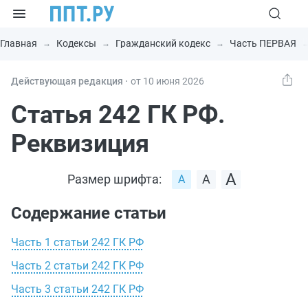
Главная
Кодексы
Гражданский кодекс
Часть ПЕРВАЯ
Действующая редакция ⸱
от 10 июня 2026
Статья 242 ГК РФ.
Реквизиция
Размер шрифта:
Содержание статьи
Часть 1 статьи 242 ГК РФ
Часть 2 статьи 242 ГК РФ
Часть 3 статьи 242 ГК РФ