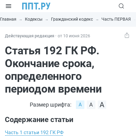
Главная
Кодексы
Гражданский кодекс
Часть ПЕРВАЯ
Действующая редакция ⸱
от 10 июня 2026
Статья 192 ГК РФ.
Окончание срока,
определенного
периодом времени
Размер шрифта:
Содержание статьи
Часть 1 статьи 192 ГК РФ