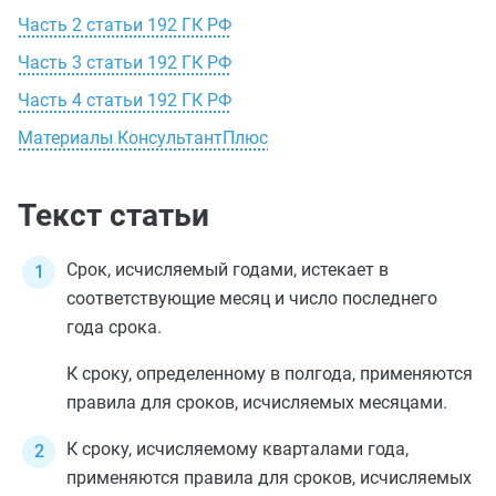
Часть 2 статьи 192 ГК РФ
Часть 3 статьи 192 ГК РФ
Часть 4 статьи 192 ГК РФ
Материалы КонсультантПлюс
Текст статьи
Срок, исчисляемый годами, истекает в
соответствующие месяц и число последнего
года срока.
К сроку, определенному в полгода, применяются
правила для сроков, исчисляемых месяцами.
К сроку, исчисляемому кварталами года,
применяются правила для сроков, исчисляемых