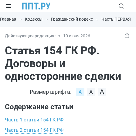
Главная
Кодексы
Гражданский кодекс
Часть ПЕРВАЯ
Действующая редакция ⸱
от 10 июня 2026
Статья 154 ГК РФ.
Договоры и
односторонние сделки
Размер шрифта:
Содержание статьи
Часть 1 статьи 154 ГК РФ
Часть 2 статьи 154 ГК РФ