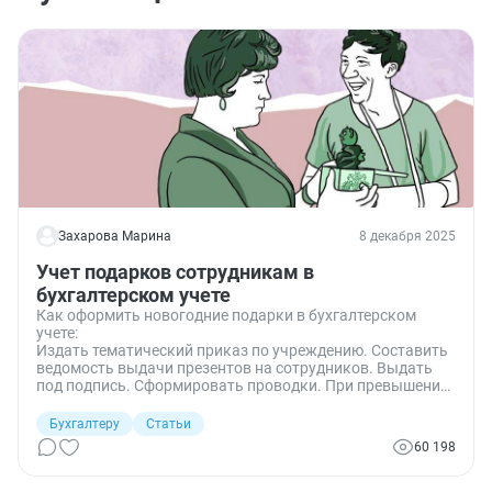
Захарова Марина
8 декабря 2025
Учет подарков сотрудникам в
бухгалтерском учете
Как оформить новогодние подарки в бухгалтерском
учете:
Издать тематический приказ по учреждению. Составить
ведомость выдачи презентов на сотрудников. Выдать
под подпись. Сформировать проводки. При превышении
суммы дара в 4000 рублей удержать НДФЛ у работника.
Бухгалтеру
Статьи
60 198