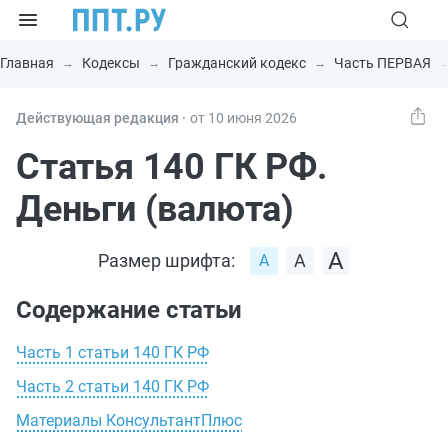
Главная
Кодексы
Гражданский кодекс
Часть ПЕРВАЯ
Действующая редакция ⸱
от 10 июня 2026
Статья 140 ГК РФ.
Деньги (валюта)
Размер шрифта:
Содержание статьи
Часть 1 статьи 140 ГК РФ
Часть 2 статьи 140 ГК РФ
Материалы КонсультантПлюс