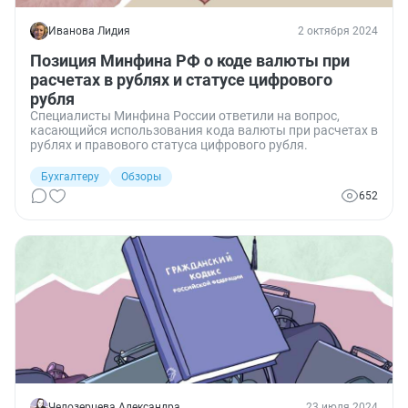
Иванова Лидия
2 октября 2024
Позиция Минфина РФ о коде валюты при
расчетах в рублях и статусе цифрового
рубля
Специалисты Минфина России ответили на вопрос,
касающийся использования кода валюты при расчетах в
рублях и правового статуса цифрового рубля.
Бухгалтеру
Обзоры
652
Челозерцева Александра
23 июля 2024