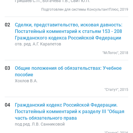
Гришаев С.П., Богачева Т.В., Свит Ю.П.
Подготовлен для системы КонсультантПлюс, 2019
Сделки, представительство, исковая давность:
Постатейный комментарий к статьям 153 - 208
Гражданского кодекса Российской Федерации
отв. ред. А.Г. Карапетов
"М-Логос", 2018
Общие положения об обязательствах: Учебное
пособие
Хохлов В.А.
"Статут", 2015
Гражданский кодекс Российской Федерации.
Постатейный комментарий к разделу III "Общая
часть обязательного права
под ред. Л.В. Санниковой