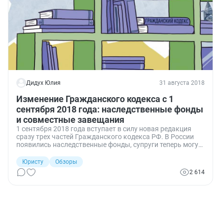
Дидух Юлия
31 августа 2018
Изменение Гражданского кодекса с 1
сентября 2018 года: наследственные фонды
и совместные завещания
1 сентября 2018 года вступает в силу новая редакция
сразу трех частей Гражданского кодекса РФ. В России
появились наследственные фонды, супруги теперь могут
составлять совместные завещания. Определен порядок
и условия составления таких завещаний, а также
Юристу
Обзоры
порядок управления наследственными фондами.
2 614