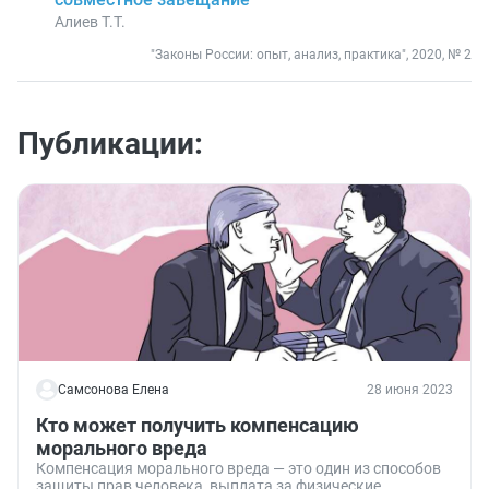
Алиев Т.Т.
"Законы России: опыт, анализ, практика", 2020, № 2
Публикации:
Самсонова Елена
28 июня 2023
Кто может получить компенсацию
морального вреда
Компенсация морального вреда — это один из способов
защиты прав человека, выплата за физические,