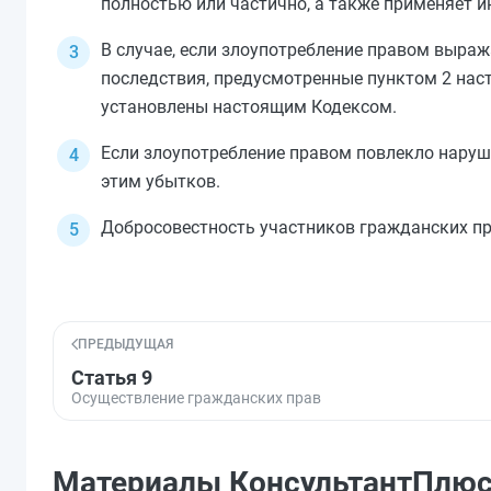
полностью или частично, а также применяет 
В случае, если злоупотребление правом выраж
последствия, предусмотренные
пунктом 2
наст
установлены настоящим Кодексом.
Если злоупотребление правом повлекло наруш
этим убытков.
Добросовестность участников гражданских пр
ПРЕДЫДУЩАЯ
Статья 9
Осуществление гражданских прав
Материалы КонсультантПлю