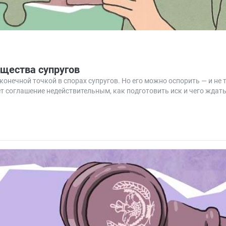
ущества супругов
онечной точкой в спорах супругов. Но его можно оспорить — и не 
ет соглашение недействительным, как подготовить иск и чего ждат