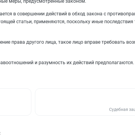
иные меры, предусмотренные законом.
ается в совершении действий в обход закона с противопра
оящей статьи, применяются, поскольку иные последствия 
ение права другого лица, такое лицо вправе требовать в
авоотношений и разумность их действий предполагаются.
Судебная за
с