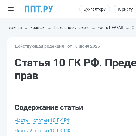
Бухгалтеру
Юристу
Главная
Кодексы
Гражданский кодекс
Часть ПЕРВАЯ
Ст
Действующая редакция ⸱
от 10 июня 2026
Статья 10 ГК РФ. Пред
прав
Содержание статьи
Часть 1 статьи 10 ГК РФ
Часть 2 статьи 10 ГК РФ