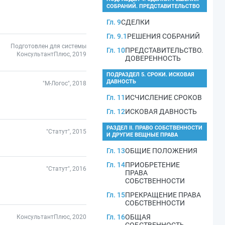
СОБРАНИЙ. ПРЕДСТАВИТЕЛЬСТВО
Гл. 9
СДЕЛКИ
Гл. 9.1
РЕШЕНИЯ СОБРАНИЙ
Подготовлен для системы
Гл. 10
ПРЕДСТАВИТЕЛЬСТВО.
КонсультантПлюс, 2019
ДОВЕРЕННОСТЬ
ПОДРАЗДЕЛ 5. СРОКИ. ИСКОВАЯ
ДАВНОСТЬ
"М-Логос", 2018
Гл. 11
ИСЧИСЛЕНИЕ СРОКОВ
Гл. 12
ИСКОВАЯ ДАВНОСТЬ
РАЗДЕЛ II. ПРАВО СОБСТВЕННОСТИ
"Статут", 2015
И ДРУГИЕ ВЕЩНЫЕ ПРАВА
Гл. 13
ОБЩИЕ ПОЛОЖЕНИЯ
Гл. 14
ПРИОБРЕТЕНИЕ
"Статут", 2016
ПРАВА
СОБСТВЕННОСТИ
Гл. 15
ПРЕКРАЩЕНИЕ ПРАВА
СОБСТВЕННОСТИ
Гл. 16
ОБЩАЯ
КонсультантПлюс, 2020