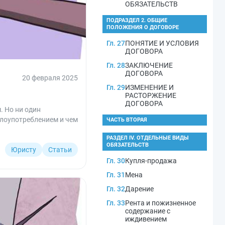
ОБЯЗАТЕЛЬСТВ
ПОДРАЗДЕЛ 2. ОБЩИЕ
ПОЛОЖЕНИЯ О ДОГОВОРЕ
Гл. 27
ПОНЯТИЕ И УСЛОВИЯ
ДОГОВОРА
Гл. 28
ЗАКЛЮЧЕНИЕ
ДОГОВОРА
20 февраля 2025
Гл. 29
ИЗМЕНЕНИЕ И
РАСТОРЖЕНИЕ
ДОГОВОРА
. Но ни один
злоупотреблением и чем
ЧАСТЬ ВТОРАЯ
РАЗДЕЛ IV. ОТДЕЛЬНЫЕ ВИДЫ
ОБЯЗАТЕЛЬСТВ
Юристу
Статьи
Гл. 30
Купля-продажа
Гл. 31
Мена
Гл. 32
Дарение
Гл. 33
Рента и пожизненное
содержание с
иждивением