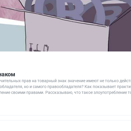
наком
ючительных прав на товарный знак значение имеют не только дейст
бладателя, но и самого правообладателя? Как показывает практи
ление своими правами. Рассказываю, что такое злоупотребление 