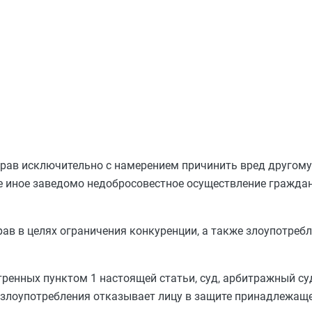
рав исключительно с намерением причинить вред другому 
же иное заведомо недобросовестное осуществление гражда
рав в целях ограничения конкуренции, а также злоупотр
отренных
пунктом 1
настоящей статьи, суд, арбитражный суд
 злоупотребления отказывает лицу в защите принадлежаще