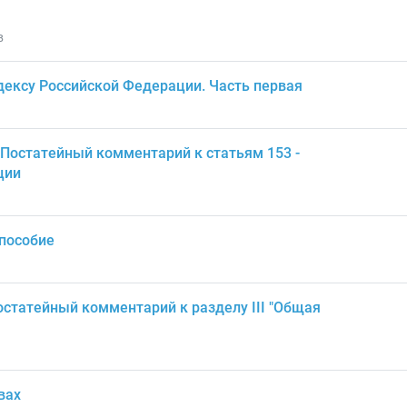
в
ексу Российской Федерации. Часть первая
 Постатейный комментарий к статьям 153 -
ции
 пособие
статейный комментарий к разделу III "Общая
вах