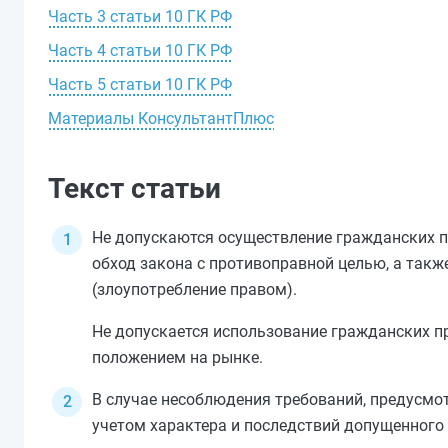
Часть 3 статьи 10 ГК РФ
Часть 4 статьи 10 ГК РФ
Часть 5 статьи 10 ГК РФ
Материалы КонсультантПлюс
Текст статьи
Не допускаются осуществление гражданских п
обход закона с противоправной целью, а так
(злоупотребление правом).
Не допускается использование гражданских п
положением на рынке.
В случае несоблюдения требований, предусм
учетом характера и последствий допущенного