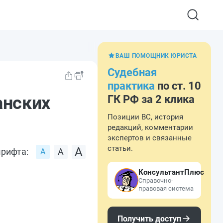
ВАШ ПОМОЩНИК ЮРИСТА
Судебная
практика
по ст. 10
анских
ГК РФ за 2 клика
Позиции ВС, история
редакций, комментарии
экспертов и связанные
статьи.
рифта:
КонсультантПлюс
Справочно-
правовая система
Получить доступ