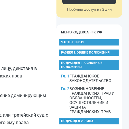
Пробный доступ на 2 дня
МЕНЮ КОДЕКСА · ГК РФ
ЧАСТЬ ПЕРВАЯ
РАЗДЕЛ I. ОБЩИЕ ПОЛОЖЕНИЯ
ПОДРАЗДЕЛ 1. ОСНОВНЫЕ
ПОЛОЖЕНИЯ
лицу, действия в
нских прав
Гл. 1
ГРАЖДАНСКОЕ
ЗАКОНОДАТЕЛЬСТВО
Гл. 2
ВОЗНИКНОВЕНИЕ
ГРАЖДАНСКИХ ПРАВ И
ебление доминирующим
ОБЯЗАННОСТЕЙ,
ОСУЩЕСТВЛЕНИЕ И
ЗАЩИТА
ГРАЖДАНСКИХ ПРАВ
 или третейский суд с
ПОДРАЗДЕЛ 2. ЛИЦА
го ему права