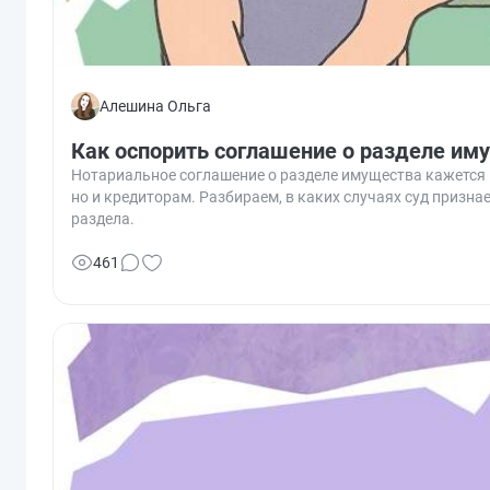
Алешина Ольга
Как оспорить соглашение о разделе им
Нотариальное соглашение о разделе имущества кажется к
но и кредиторам. Разбираем, в каких случаях суд призна
раздела.
461