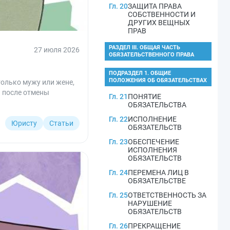
Гл. 20
ЗАЩИТА ПРАВА
СОБСТВЕННОСТИ И
ДРУГИХ ВЕЩНЫХ
ПРАВ
РАЗДЕЛ III. ОБЩАЯ ЧАСТЬ
27 июля 2026
ОБЯЗАТЕЛЬСТВЕННОГО ПРАВА
ПОДРАЗДЕЛ 1. ОБЩИЕ
ПОЛОЖЕНИЯ ОБ ОБЯЗАТЕЛЬСТВАХ
только мужу или жене,
ь после отмены
Гл. 21
ПОНЯТИЕ
ОБЯЗАТЕЛЬСТВА
Гл. 22
ИСПОЛНЕНИЕ
Юристу
Статьи
ОБЯЗАТЕЛЬСТВ
Гл. 23
ОБЕСПЕЧЕНИЕ
ИСПОЛНЕНИЯ
ОБЯЗАТЕЛЬСТВ
Гл. 24
ПЕРЕМЕНА ЛИЦ В
ОБЯЗАТЕЛЬСТВЕ
Гл. 25
ОТВЕТСТВЕННОСТЬ ЗА
НАРУШЕНИЕ
ОБЯЗАТЕЛЬСТВ
Гл. 26
ПРЕКРАЩЕНИЕ