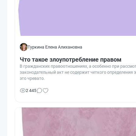
Туркина Елена Алихановна
Что такое злоупотребление правом
В гражданских правоотношениях, а особенно при рассмот
законодательный акт не содержит четкого определения э
это чревато.
2 445