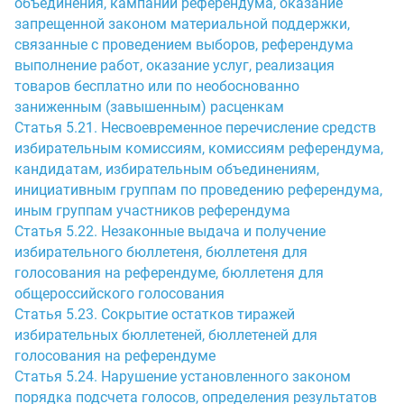
объединения, кампании референдума, оказание
запрещенной законом материальной поддержки,
связанные с проведением выборов, референдума
выполнение работ, оказание услуг, реализация
товаров бесплатно или по необоснованно
заниженным (завышенным) расценкам
Статья 5.21. Несвоевременное перечисление средств
избирательным комиссиям, комиссиям референдума,
кандидатам, избирательным объединениям,
инициативным группам по проведению референдума,
иным группам участников референдума
Статья 5.22. Незаконные выдача и получение
избирательного бюллетеня, бюллетеня для
голосования на референдуме, бюллетеня для
общероссийского голосования
Статья 5.23. Сокрытие остатков тиражей
избирательных бюллетеней, бюллетеней для
голосования на референдуме
Статья 5.24. Нарушение установленного законом
порядка подсчета голосов, определения результатов