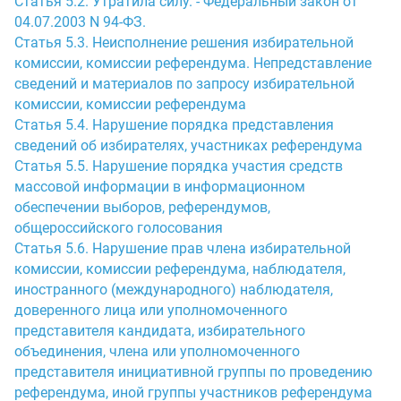
Статья 5.2. Утратила силу. - Федеральный закон от
04.07.2003 N 94-ФЗ.
Статья 5.3. Неисполнение решения избирательной
комиссии, комиссии референдума. Непредставление
сведений и материалов по запросу избирательной
комиссии, комиссии референдума
Статья 5.4. Нарушение порядка представления
сведений об избирателях, участниках референдума
Статья 5.5. Нарушение порядка участия средств
массовой информации в информационном
обеспечении выборов, референдумов,
общероссийского голосования
Статья 5.6. Нарушение прав члена избирательной
комиссии, комиссии референдума, наблюдателя,
иностранного (международного) наблюдателя,
доверенного лица или уполномоченного
представителя кандидата, избирательного
объединения, члена или уполномоченного
представителя инициативной группы по проведению
референдума, иной группы участников референдума