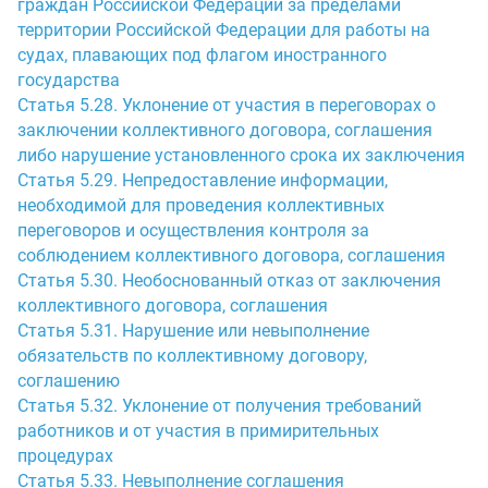
граждан Российской Федерации за пределами
территории Российской Федерации для работы на
судах, плавающих под флагом иностранного
государства
Статья 5.28. Уклонение от участия в переговорах о
заключении коллективного договора, соглашения
либо нарушение установленного срока их заключения
Статья 5.29. Непредоставление информации,
необходимой для проведения коллективных
переговоров и осуществления контроля за
соблюдением коллективного договора, соглашения
Статья 5.30. Необоснованный отказ от заключения
коллективного договора, соглашения
Статья 5.31. Нарушение или невыполнение
обязательств по коллективному договору,
соглашению
Статья 5.32. Уклонение от получения требований
работников и от участия в примирительных
процедурах
Статья 5.33. Невыполнение соглашения