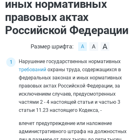
иных нормативных
правовых актах
Российской Федерации
Размер шрифта:
Нарушение государственных нормативных
требований
охраны труда, содержащихся в
федеральных законах и иных нормативных
правовых актах Российской Федерации, за
исключением случаев, предусмотренных
частями 2
-
4
настоящей статьи и
частью 3
статьи 11.23
настоящего Кодекса, -
влечет предупреждение или наложение
административного штрафа на должностных
лиц в размере от двух тысяч до пяти тысяч