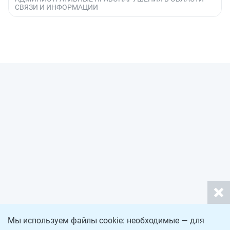
СВЯЗИ И ИНФОРМАЦИИ
Мы используем файлы cookie: необходимые — для