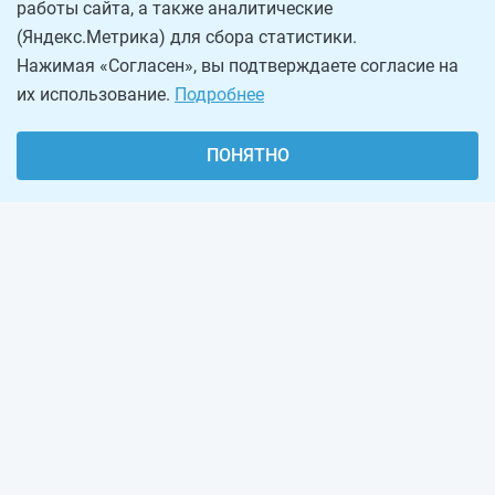
работы сайта, а также аналитические
(Яндекс.Метрика) для сбора статистики.
Нажимая «Согласен», вы подтверждаете согласие на
их использование.
Подробнее
ПОНЯТНО
О проекте
Реклама на сайте
Рассылка
Обратная связь
Наша команда
Вакансии